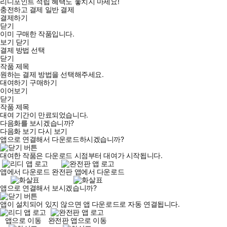
리디포인트 적립 혜택도 놓치지 마세요!
충전하고 결제
일반 결제
결제하기
닫기
이미 구매한 작품입니다.
보기
닫기
결제 방법 선택
닫기
작품 제목
원하는 결제 방법을 선택해주세요.
대여하기
구매하기
이어보기
닫기
작품 제목
대여 기간이 만료되었습니다.
다음화를 보시겠습니까?
다음화 보기
다시 보기
앱으로 연결해서 다운로드하시겠습니까?
대여한 작품은 다운로드 시점부터 대여가 시작됩니다.
앱에서 다운로드
완전판 앱에서 다운로드
앱으로 연결해서 보시겠습니까?
앱이 설치되어 있지 않으면 앱 다운로드로 자동 연결됩니다.
앱으로 이동
완전판 앱으로 이동