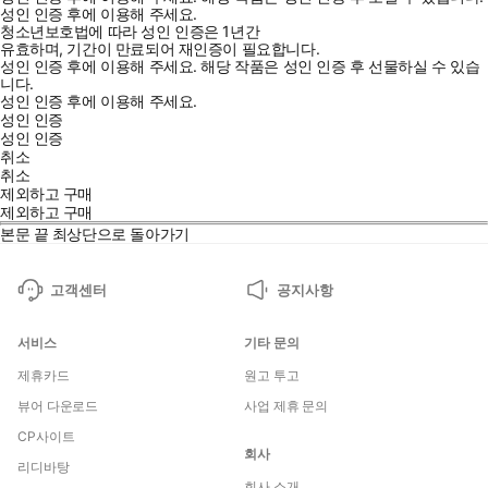
성인 인증 후에 이용해 주세요.
청소년보호법에 따라 성인 인증은 1년간
유효하며, 기간이 만료되어 재인증이 필요합니다.
성인 인증 후에 이용해 주세요.
해당 작품은 성인 인증 후 선물하실 수 있습
니다.
성인 인증 후에 이용해 주세요.
성인 인증
성인 인증
취소
취소
제외하고 구매
제외하고 구매
본문 끝
최상단으로 돌아가기
고객센터
공지사항
서비스
기타 문의
제휴카드
원고 투고
뷰어 다운로드
사업 제휴 문의
CP사이트
회사
리디바탕
회사 소개