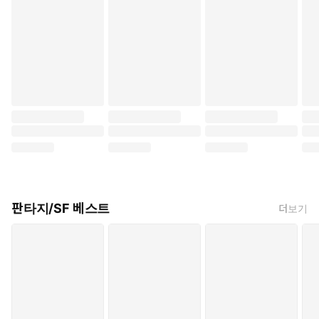
판타지/SF 베스트
더보기