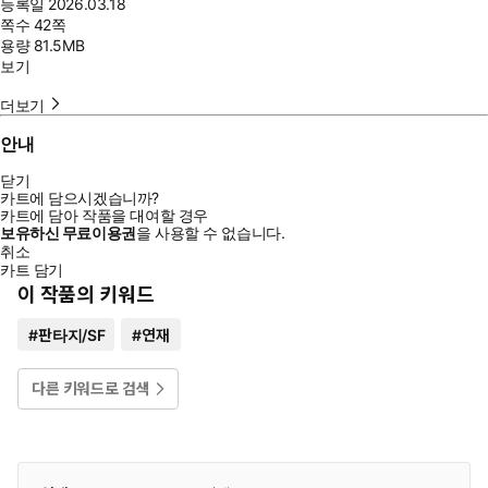
등록일
2026.03.18
쪽수
42쪽
용량
81.5MB
보기
더보기
안내
닫기
카트에 담으시겠습니까?
카트에 담아 작품을 대여할 경우
보유하신 무료이용권
을 사용할 수 없습니다.
취소
카트 담기
이 작품의 키워드
#
판타지/SF
#
연재
다른 키워드로 검색