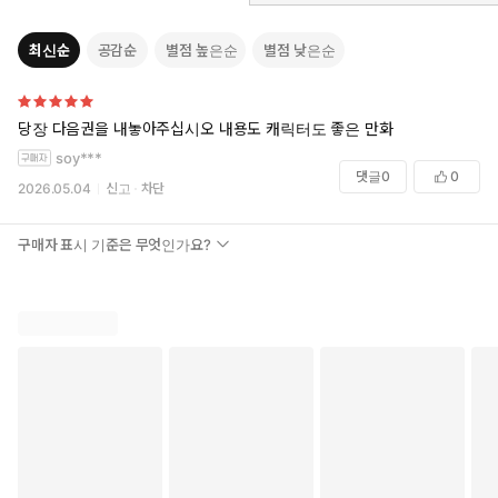
최신순
공감순
별점 높은순
별점 낮은순
당장 다음권을 내놓아주십시오 내용도 캐릭터도 좋은 만화
soy***
댓글
0
0
2026.05.04
신고
차단
구매자 표시 기준은 무엇인가요?