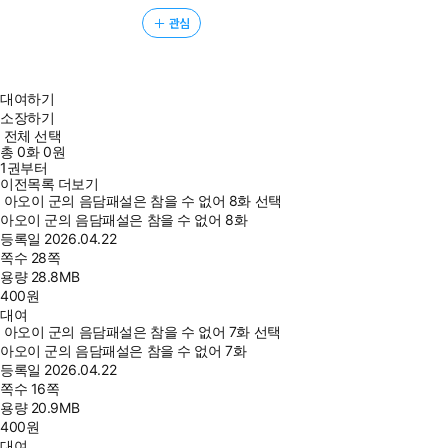
관심
대여하기
소장하기
전체 선택
총
0
화
0원
1권부터
이전목록 더보기
아오이 군의 음담패설은 참을 수 없어 8화 선택
아오이 군의 음담패설은 참을 수 없어 8화
등록일
2026.04.22
쪽수
28쪽
용량
28.8MB
400
원
대여
아오이 군의 음담패설은 참을 수 없어 7화 선택
아오이 군의 음담패설은 참을 수 없어 7화
등록일
2026.04.22
쪽수
16쪽
용량
20.9MB
400
원
대여