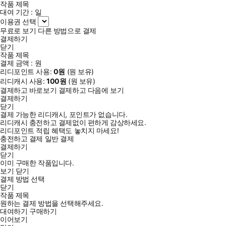
작품 제목
대여 기간 :
일
이용권 선택
무료로 보기
다른 방법으로 결제
결제하기
닫기
작품 제목
결제 금액 :
원
리디포인트 사용:
0
원
(
원 보유)
리디캐시 사용:
100
원
(
원 보유)
결제하고 바로보기
결제하고 다음에 보기
결제하기
닫기
결제 가능한 리디캐시, 포인트가 없습니다.
리디캐시 충전하고 결제없이 편하게 감상하세요.
리디포인트 적립 혜택도 놓치지 마세요!
충전하고 결제
일반 결제
결제하기
닫기
이미 구매한 작품입니다.
보기
닫기
결제 방법 선택
닫기
작품 제목
원하는 결제 방법을 선택해주세요.
대여하기
구매하기
이어보기