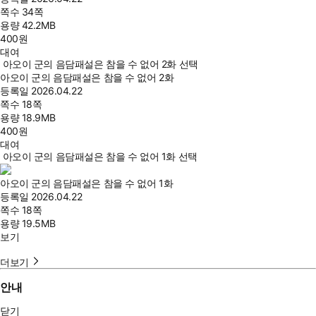
쪽수
34쪽
용량
42.2MB
400
원
대여
아오이 군의 음담패설은 참을 수 없어 2화 선택
아오이 군의 음담패설은 참을 수 없어 2화
등록일
2026.04.22
쪽수
18쪽
용량
18.9MB
400
원
대여
아오이 군의 음담패설은 참을 수 없어 1화 선택
아오이 군의 음담패설은 참을 수 없어 1화
등록일
2026.04.22
쪽수
18쪽
용량
19.5MB
보기
더보기
안내
닫기