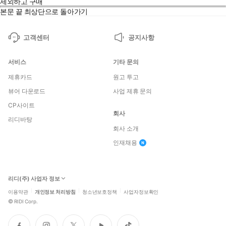
제외하고 구매
본문 끝
최상단으로 돌아가기
고객센터
공지사항
서비스
기타 문의
제휴카드
원고 투고
뷰어 다운로드
사업 제휴 문의
CP사이트
회사
리디바탕
회사 소개
인재채용
리디(주) 사업자 정보
이용약관
개인정보 처리방침
청소년보호정책
사업자정보확인
©
RIDI Corp.