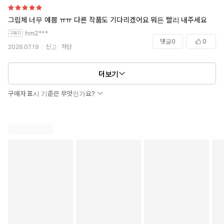
그림체 너무 예쁨 ㅠㅠ 다른 작품도 기다리겠어요 뭐든 빨리 내주세요
hm2***
댓글
0
0
2026.07.19
신고
차단
더보기
구매자 표시 기준은 무엇인가요?