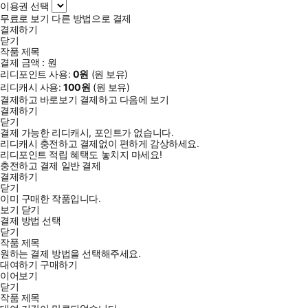
이용권 선택
무료로 보기
다른 방법으로 결제
결제하기
닫기
작품 제목
결제 금액 :
원
리디포인트 사용:
0
원
(
원 보유)
리디캐시 사용:
100
원
(
원 보유)
결제하고 바로보기
결제하고 다음에 보기
결제하기
닫기
결제 가능한 리디캐시, 포인트가 없습니다.
리디캐시 충전하고 결제없이 편하게 감상하세요.
리디포인트 적립 혜택도 놓치지 마세요!
충전하고 결제
일반 결제
결제하기
닫기
이미 구매한 작품입니다.
보기
닫기
결제 방법 선택
닫기
작품 제목
원하는 결제 방법을 선택해주세요.
대여하기
구매하기
이어보기
닫기
작품 제목