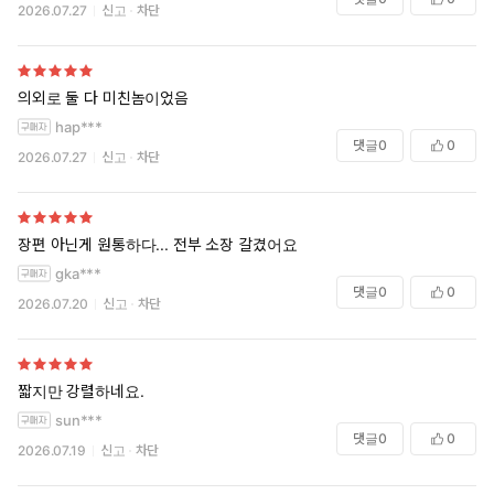
2026.07.27
신고
차단
의외로 둘 다 미친놈이었음
hap***
댓글
0
0
2026.07.27
신고
차단
장편 아닌게 원통하다... 전부 소장 갈겼어요
gka***
댓글
0
0
2026.07.20
신고
차단
짧지만 강렬하네요.
sun***
댓글
0
0
2026.07.19
신고
차단