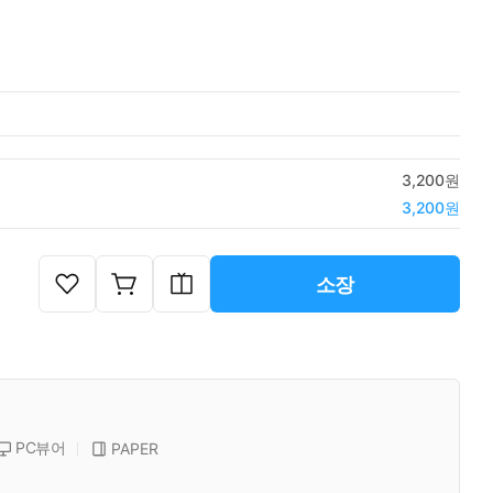
3,200원
3,200원
소장
PC뷰어
PAPER