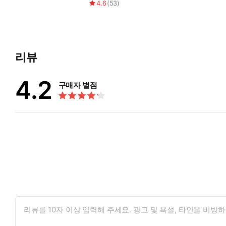
4.6
(
53
)
리뷰
4.2
구매자 별점