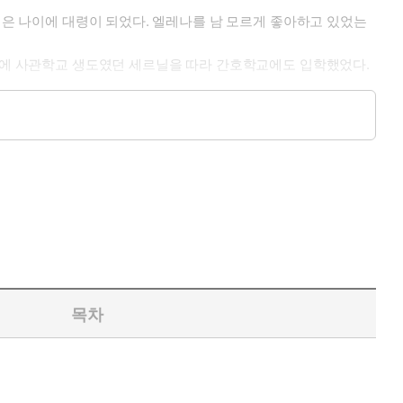
젊은 나이에 대령이 되었다. 엘레나를 남 모르게 좋아하고 있었는
 탓에 사관학교 생도였던 세르닐을 따라 간호학교에도 입학했었다.
목차