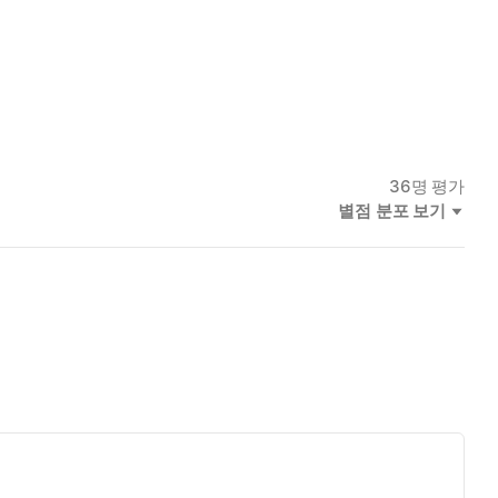
36
명 평가
별점 분포 보기