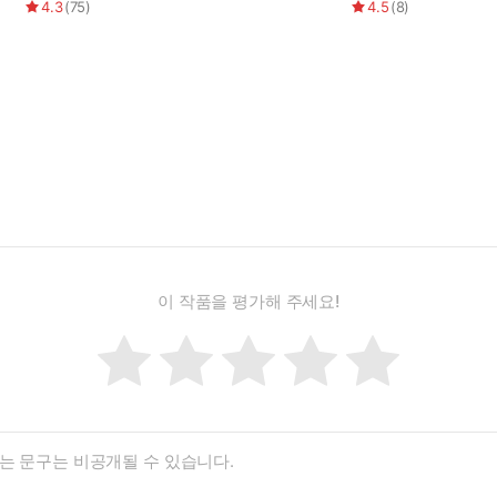
4.3
(
75
)
4.5
(
8
)
이 작품을 평가해 주세요!