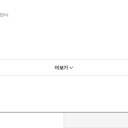
만다.
더보기