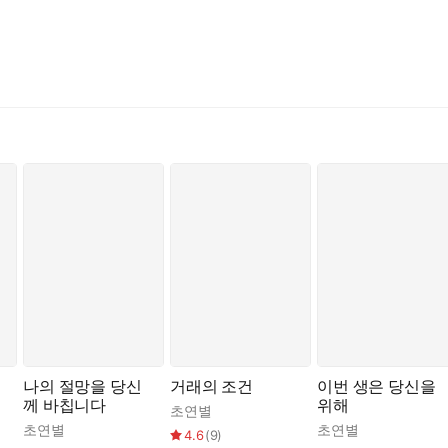
나의 절망을 당신
거래의 조건
이번 생은 당신을
께 바칩니다
위해
초연별
초연별
초연별
4.6
(
9
)