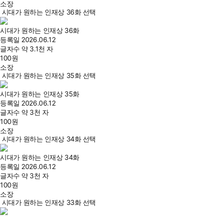
소장
시대가 원하는 인재상 36화 선택
시대가 원하는 인재상 36화
등록일
2026.06.12
글자수
약 3.1천 자
100
원
소장
시대가 원하는 인재상 35화 선택
시대가 원하는 인재상 35화
등록일
2026.06.12
글자수
약 3천 자
100
원
소장
시대가 원하는 인재상 34화 선택
시대가 원하는 인재상 34화
등록일
2026.06.12
글자수
약 3천 자
100
원
소장
시대가 원하는 인재상 33화 선택