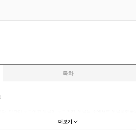
목차
웰
세운다. 인간이 누구이고 동물이 누구인지, 동물들 중에서도 동물공화국
인지. 이처럼 『동물농장』은 동물들의 이야기를 통해 소비에트 체제라
더보기