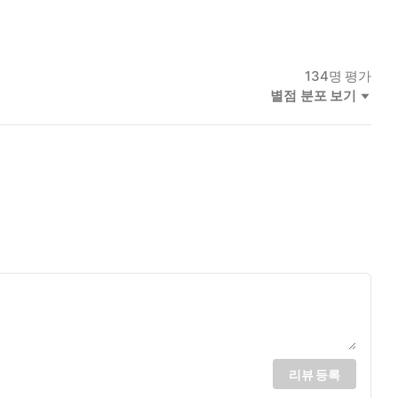
134
명 평가
별점 분포 보기
리뷰 등록