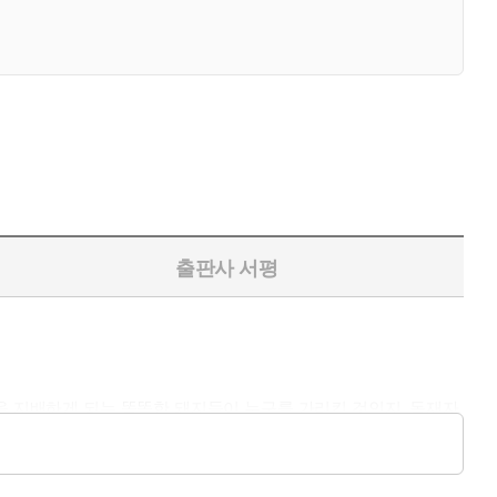
출판사 서평
을 지배하게 되는 똑똑한 돼지들이 누구를 가리킨 것인지, 독재자
는, 한 시대의 권력 형식만을 재현 대상으로 하는 역사적 정치