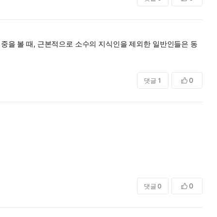
대중을 볼 때, 근본적으로 소수의 지식인을 제외한 일반인들은 동
0
댓글
1
0
댓글
0