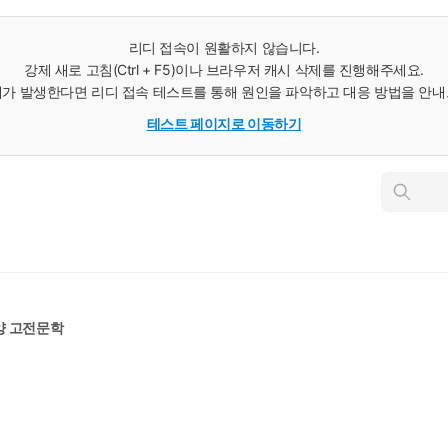
리디 접속이 원활하지 않습니다.
강제 새로 고침(Ctrl + F5)이나 브라우저 캐시 삭제를 진행해주세요.
가 발생한다면 리디 접속 테스트를 통해 원인을 파악하고 대응 방법을 안
테스트 페이지로 이동하기
인
스
턴
트
검
색
양 고전문학