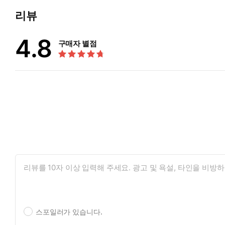
리뷰
4.8
구매자 별점
스포일러가 있습니다.