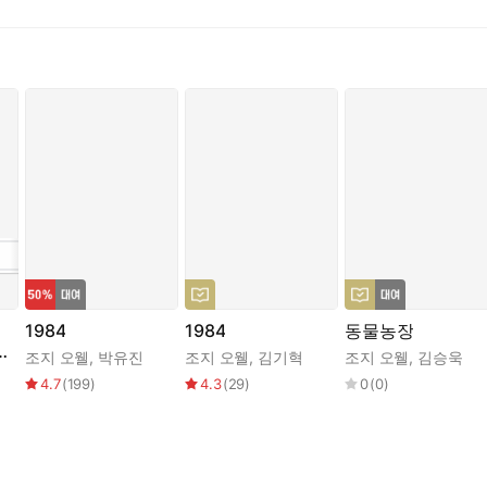
1984
1984
동물농장
조지 오웰
,
박유진
조지 오웰
,
김기혁
조지 오웰
,
김승욱
4.7
(
199
)
4.3
(
29
)
0
(
0
)