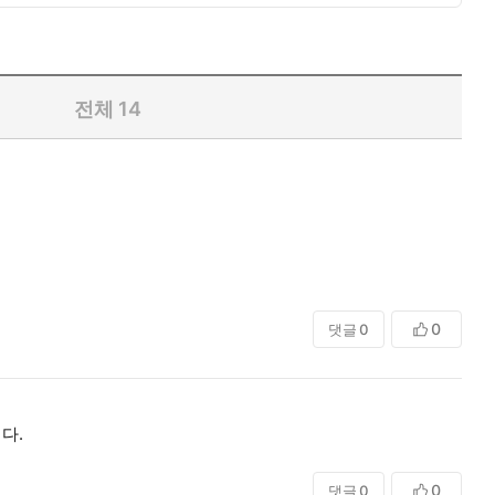
전체
14
0
댓글
0
다.
0
댓글
0