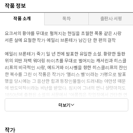
작품 정보
작품 소개
목차
출판사 서평
요크셔의 황야를 무대로 펼쳐지는 현실을 초월한 폭풍 같은 사랑
서른 살에 요절한 작가 에밀리 브론테가 남긴 단 한 편의 걸작
에밀리 브론테가 죽기 일 년 전에 발표한 유일한 소설. 황량한 들판
위의 외딴 저택 워더링 하이츠를 무대로 벌어지는 캐서린과 히스클
리프의 비극적인 사랑, 에드거와 이사벨을 향한 히스클리프의 잔인
한 복수를 그린 이 작품은 작가가 ‘엘리스 벨’이라는 가명으로 발표
했을 당시에는 그 음산한 힘과 등장인물들이 드러내는 야만성 때문
에 반도덕적이라는 비난을 받았다. 심지어 그녀의 언니 샬럿마저도
1850년에 출판된 소설의 서문에서 "어쭙잖은 작업장에서 간단한 연
장으로 하찮은 재료를 다듬어 만든 것"이라고 말한 바 있다. 에밀리
더보기
가 이 세상에 남긴 것은 이 한 편의 소설과 완성되지 않은 단편적인
문장을 포함한 193편의 시에 불과하다. 그럼에도 그녀가 불후의 문
학적 명성을 얻게 된 것은, 바로 이 작품 『폭풍의 언덕』에서 보이
는 빛나는 감수성과 시적이고 강렬한 필치, 그리고 새로운 문학사적
작가