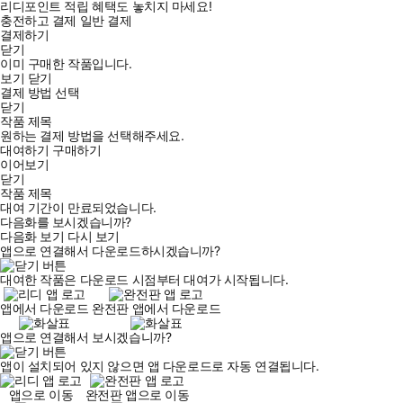
리디포인트 적립 혜택도 놓치지 마세요!
충전하고 결제
일반 결제
결제하기
닫기
이미 구매한 작품입니다.
보기
닫기
결제 방법 선택
닫기
작품 제목
원하는 결제 방법을 선택해주세요.
대여하기
구매하기
이어보기
닫기
작품 제목
대여 기간이 만료되었습니다.
다음화를 보시겠습니까?
다음화 보기
다시 보기
앱으로 연결해서 다운로드하시겠습니까?
대여한 작품은 다운로드 시점부터 대여가 시작됩니다.
앱에서 다운로드
완전판 앱에서 다운로드
앱으로 연결해서 보시겠습니까?
앱이 설치되어 있지 않으면 앱 다운로드로 자동 연결됩니다.
앱으로 이동
완전판 앱으로 이동