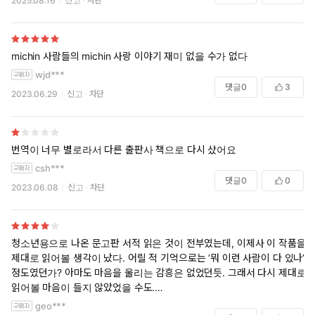
2025.08.16
신고
차단
michin 사람들의 michin 사랑 이야기 재미 없을 수가 없다
wjd***
댓글
0
3
2023.06.29
신고
차단
번역이 너무 별로라서 다른 출판사 책으로 다시 샀어요
csh***
댓글
0
0
2023.06.08
신고
차단
청소년용으로 나온 문고판 서적 읽은 것이 전부였는데, 이제사 이 작품을
제대로 읽어볼 생각이 났다. 어릴 적 기억으로는 ‘뭐 이런 사람이 다 있나’
정도였던가? 아마도 마음을 울리는 감흥은 없었던듯. 그래서 다시 제대로
읽어볼 마음이 들지 않았었을 수도.
geo***