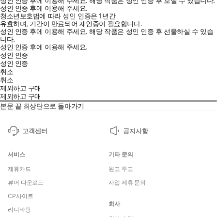
성인 인증 후에 이용해 주세요.
해당 작품은 성인 인증 후 보실 수 있습니다.
성인 인증 후에 이용해 주세요.
청소년보호법에 따라 성인 인증은 1년간
유효하며, 기간이 만료되어 재인증이 필요합니다.
성인 인증 후에 이용해 주세요.
해당 작품은 성인 인증 후 선물하실 수 있습
니다.
성인 인증 후에 이용해 주세요.
성인 인증
성인 인증
취소
취소
제외하고 구매
제외하고 구매
본문 끝
최상단으로 돌아가기
고객센터
공지사항
서비스
기타 문의
제휴카드
원고 투고
뷰어 다운로드
사업 제휴 문의
CP사이트
회사
리디바탕