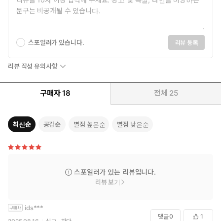
스포일러가 있습니다.
리뷰 등록
리뷰 작성 유의사항
구매자
18
전체
25
최신순
공감순
별점 높은순
별점 낮은순
스포일러가 있는 리뷰입니다.
리뷰 보기
ids***
댓글
0
1