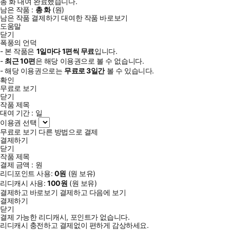
총
화
대여 완료했습니다.
남은 작품 :
총
화
(
원)
남은 작품 결제하기
대여한 작품 바로보기
도움말
닫기
폭풍의 언덕
- 본 작품은
1일
마다
1
편씩 무료
입니다.
-
최근
10편
은 해당 이용권으로 볼 수 없습니다.
- 해당 이용권으로는
무료로
3일
간
볼 수 있습니다.
확인
무료로 보기
닫기
작품 제목
대여 기간 :
일
이용권 선택
무료로 보기
다른 방법으로 결제
결제하기
닫기
작품 제목
결제 금액 :
원
리디포인트 사용:
0
원
(
원 보유)
리디캐시 사용:
100
원
(
원 보유)
결제하고 바로보기
결제하고 다음에 보기
결제하기
닫기
결제 가능한 리디캐시, 포인트가 없습니다.
리디캐시 충전하고 결제없이 편하게 감상하세요.