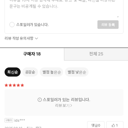
스포일러가 있습니다.
리뷰 등록
리뷰 작성 유의사항
구매자
18
전체
25
최신순
공감순
별점 높은순
별점 낮은순
스포일러가 있는 리뷰입니다.
리뷰 보기
ids***
댓글
0
1