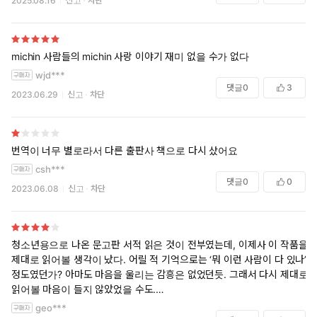
2025.08.16
신고
차단
michin 사람들의 michin 사랑 이야기 재미 없을 수가 없다
wjd***
댓글
0
3
2023.06.29
신고
차단
번역이 너무 별로라서 다른 출판사 책으로 다시 샀어요
csh***
댓글
0
0
2023.06.08
신고
차단
청소년용으로 나온 문고판 서적 읽은 것이 전부였는데, 이제사 이 작품을
제대로 읽어볼 생각이 났다. 어릴 적 기억으로는 ‘뭐 이런 사람이 다 있나’
정도였던가? 아마도 마음을 울리는 감흥은 없었던듯. 그래서 다시 제대로
읽어볼 마음이 들지 않았었을 수도.
geo***