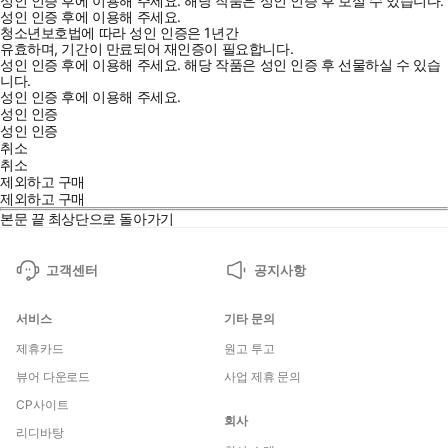
성인 인증 후에 이용해 주세요.
해당 작품은 성인 인증 후 보실 수 있습니다.
성인 인증 후에 이용해 주세요.
청소년보호법에 따라 성인 인증은 1년간
유효하며, 기간이 만료되어 재인증이 필요합니다.
성인 인증 후에 이용해 주세요.
해당 작품은 성인 인증 후 선물하실 수 있습
니다.
성인 인증 후에 이용해 주세요.
성인 인증
성인 인증
취소
취소
제외하고 구매
제외하고 구매
본문 끝
최상단으로 돌아가기
고객센터
공지사항
서비스
기타 문의
제휴카드
원고 투고
뷰어 다운로드
사업 제휴 문의
CP사이트
회사
리디바탕