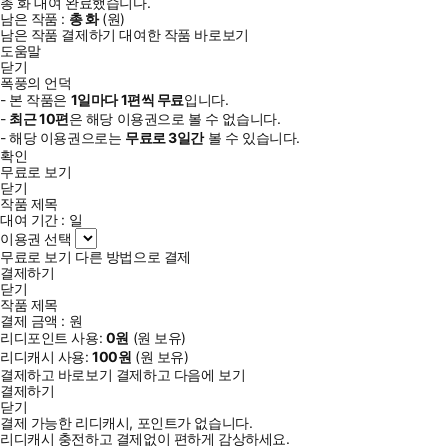
총
화
대여 완료했습니다.
남은 작품 :
총
화
(
원)
남은 작품 결제하기
대여한 작품 바로보기
도움말
닫기
폭풍의 언덕
- 본 작품은
1일
마다
1
편씩 무료
입니다.
-
최근
10편
은 해당 이용권으로 볼 수 없습니다.
- 해당 이용권으로는
무료로
3일
간
볼 수 있습니다.
확인
무료로 보기
닫기
작품 제목
대여 기간 :
일
이용권 선택
무료로 보기
다른 방법으로 결제
결제하기
닫기
작품 제목
결제 금액 :
원
리디포인트 사용:
0
원
(
원 보유)
리디캐시 사용:
100
원
(
원 보유)
결제하고 바로보기
결제하고 다음에 보기
결제하기
닫기
결제 가능한 리디캐시, 포인트가 없습니다.
리디캐시 충전하고 결제없이 편하게 감상하세요.