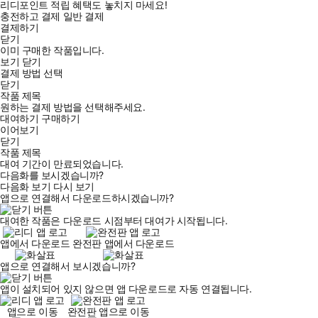
리디포인트 적립 혜택도 놓치지 마세요!
충전하고 결제
일반 결제
결제하기
닫기
이미 구매한 작품입니다.
보기
닫기
결제 방법 선택
닫기
작품 제목
원하는 결제 방법을 선택해주세요.
대여하기
구매하기
이어보기
닫기
작품 제목
대여 기간이 만료되었습니다.
다음화를 보시겠습니까?
다음화 보기
다시 보기
앱으로 연결해서 다운로드하시겠습니까?
대여한 작품은 다운로드 시점부터 대여가 시작됩니다.
앱에서 다운로드
완전판 앱에서 다운로드
앱으로 연결해서 보시겠습니까?
앱이 설치되어 있지 않으면 앱 다운로드로 자동 연결됩니다.
앱으로 이동
완전판 앱으로 이동