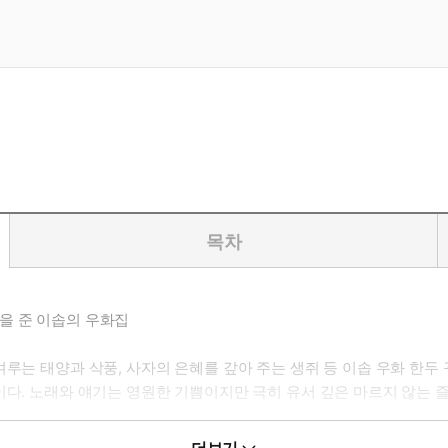
목차
을 준 이솝의 우화집
루는 태양과 삭풍, 사자의 은혜를 갚아 주는 생쥐 등 이솝 우화 한두
이다. 노래와 얘기는 영원한 기쁨이지만 극히 유서 깊은 마르지 않는 
 통달하고 있다고 생각하기가 쉽다. 그러나 자세히 검토해 보면 이것은