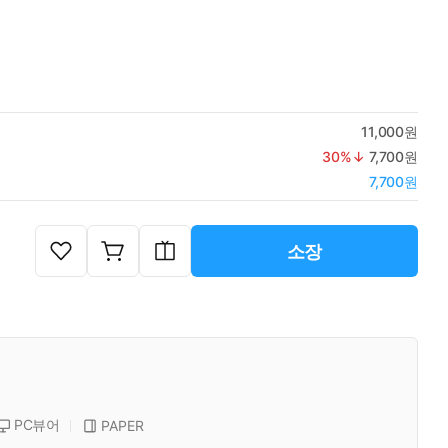
11,000원
30
%↓
7,700원
7,700원
소장
PC뷰어
PAPER