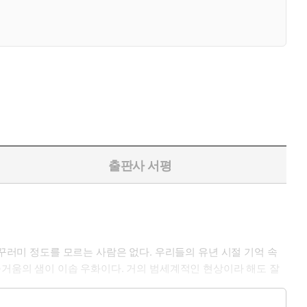
출판사 서평
 꾸러미 정도를 모르는 사람은 없다. 우리들의 유년 시절 기억 속
즐거움의 샘이 이솝 우화이다. 거의 범세계적인 현상이라 해도 잘
 착각임이 곧 드러나게 마련이다. 널리 알려진 것으로 서른 자루