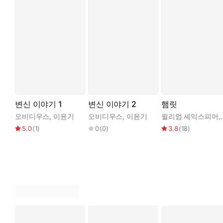
변신 이야기 1
변신 이야기 2
햄릿
오비디우스
,
이윤기
오비디우스
,
이윤기
윌리엄 셰익스피어
,
5.0
(
1
)
0
(
0
)
3.8
(
18
)