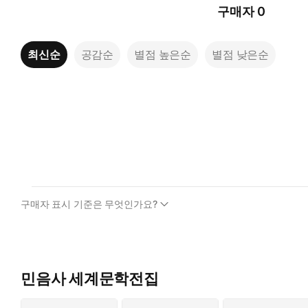
구매자
0
최신순
공감순
별점 높은순
별점 낮은순
구매자 표시 기준은 무엇인가요?
민음사 세계문학전집