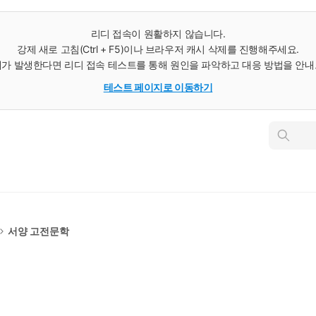
리디 접속이 원활하지 않습니다.
강제 새로 고침(Ctrl + F5)이나 브라우저 캐시 삭제를 진행해주세요.
가 발생한다면 리디 접속 테스트를 통해 원인을 파악하고 대응 방법을 안
테스트 페이지로 이동하기
인
스
턴
트
검
색
서양 고전문학