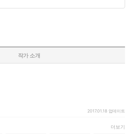
 엄청나게 다양하고 풍부하다.
작가 소개
2017.01.18
업데이트
더보기