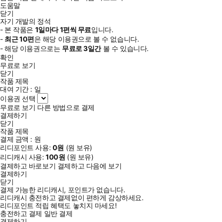
도움말
닫기
자기 개발의 정석
- 본 작품은
1일
마다
1
편씩 무료
입니다.
-
최근
10편
은 해당 이용권으로 볼 수 없습니다.
- 해당 이용권으로는
무료로
3일
간
볼 수 있습니다.
확인
무료로 보기
닫기
작품 제목
대여 기간 :
일
이용권 선택
무료로 보기
다른 방법으로 결제
결제하기
닫기
작품 제목
결제 금액 :
원
리디포인트 사용:
0
원
(
원 보유)
리디캐시 사용:
100
원
(
원 보유)
결제하고 바로보기
결제하고 다음에 보기
결제하기
닫기
결제 가능한 리디캐시, 포인트가 없습니다.
리디캐시 충전하고 결제없이 편하게 감상하세요.
리디포인트 적립 혜택도 놓치지 마세요!
충전하고 결제
일반 결제
결제하기