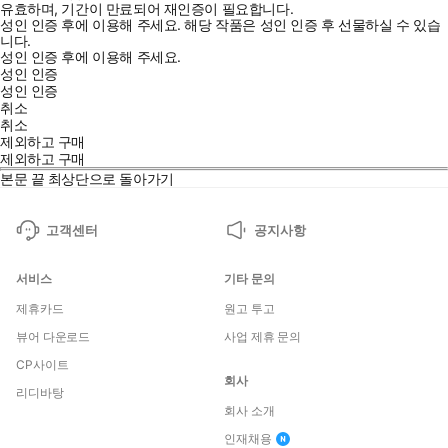
유효하며, 기간이 만료되어 재인증이 필요합니다.
성인 인증 후에 이용해 주세요.
해당 작품은 성인 인증 후 선물하실 수 있습
니다.
성인 인증 후에 이용해 주세요.
성인 인증
성인 인증
취소
취소
제외하고 구매
제외하고 구매
본문 끝
최상단으로 돌아가기
고객센터
공지사항
서비스
기타 문의
제휴카드
원고 투고
뷰어 다운로드
사업 제휴 문의
CP사이트
회사
리디바탕
회사 소개
인재채용