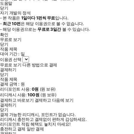
도움말
닫기
자기 개발의 정석
- 본 작품은
1일
마다
1
편씩 무료
입니다.
-
최근
10편
은 해당 이용권으로 볼 수 없습니다.
- 해당 이용권으로는
무료로
3일
간
볼 수 있습니다.
확인
무료로 보기
닫기
작품 제목
대여 기간 :
일
이용권 선택
무료로 보기
다른 방법으로 결제
결제하기
닫기
작품 제목
결제 금액 :
원
리디포인트 사용:
0
원
(
원 보유)
리디캐시 사용:
100
원
(
원 보유)
결제하고 바로보기
결제하고 다음에 보기
결제하기
닫기
결제 가능한 리디캐시, 포인트가 없습니다.
리디캐시 충전하고 결제없이 편하게 감상하세요.
리디포인트 적립 혜택도 놓치지 마세요!
충전하고 결제
일반 결제
결제하기