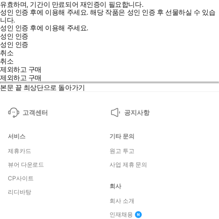
유효하며, 기간이 만료되어 재인증이 필요합니다.
성인 인증 후에 이용해 주세요.
해당 작품은 성인 인증 후 선물하실 수 있습
니다.
성인 인증 후에 이용해 주세요.
성인 인증
성인 인증
취소
취소
제외하고 구매
제외하고 구매
본문 끝
최상단으로 돌아가기
고객센터
공지사항
서비스
기타 문의
제휴카드
원고 투고
뷰어 다운로드
사업 제휴 문의
CP사이트
회사
리디바탕
회사 소개
인재채용