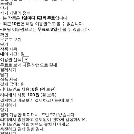
도움말
닫기
자기 개발의 정석
- 본 작품은
1일
마다
1
편씩 무료
입니다.
-
최근
10편
은 해당 이용권으로 볼 수 없습니다.
- 해당 이용권으로는
무료로
3일
간
볼 수 있습니다.
확인
무료로 보기
닫기
작품 제목
대여 기간 :
일
이용권 선택
무료로 보기
다른 방법으로 결제
결제하기
닫기
작품 제목
결제 금액 :
원
리디포인트 사용:
0
원
(
원 보유)
리디캐시 사용:
100
원
(
원 보유)
결제하고 바로보기
결제하고 다음에 보기
결제하기
닫기
결제 가능한 리디캐시, 포인트가 없습니다.
리디캐시 충전하고 결제없이 편하게 감상하세요.
리디포인트 적립 혜택도 놓치지 마세요!
충전하고 결제
일반 결제
결제하기