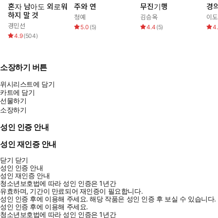
혼자 남아도 외로워
주와 연
무진기행
경
하지 말 것
청예
김승옥
이도
경민선
5.0
(
5
)
4.4
(
5
)
4
4.9
(
504
)
소장하기 버튼
위시리스트에 담기
카트에 담기
선물하기
소장하기
성인 인증 안내
성인 재인증 안내
닫기
닫기
성인 인증 안내
성인 재인증 안내
청소년보호법에 따라 성인 인증은 1년간
유효하며, 기간이 만료되어 재인증이 필요합니다.
성인 인증 후에 이용해 주세요.
해당 작품은 성인 인증 후 보실 수 있습니다.
성인 인증 후에 이용해 주세요.
청소년보호법에 따라 성인 인증은 1년간