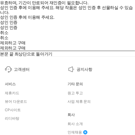
유효하며, 기간이 만료되어 재인증이 필요합니다.
성인 인증 후에 이용해 주세요.
해당 작품은 성인 인증 후 선물하실 수 있습
니다.
성인 인증 후에 이용해 주세요.
성인 인증
성인 인증
취소
취소
제외하고 구매
제외하고 구매
본문 끝
최상단으로 돌아가기
고객센터
공지사항
서비스
기타 문의
제휴카드
원고 투고
뷰어 다운로드
사업 제휴 문의
CP사이트
회사
리디바탕
회사 소개
인재채용