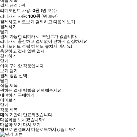
작품 제목
결제 금액 :
원
리디포인트 사용:
0
원
(
원 보유)
리디캐시 사용:
100
원
(
원 보유)
결제하고 바로보기
결제하고 다음에 보기
결제하기
닫기
결제 가능한 리디캐시, 포인트가 없습니다.
리디캐시 충전하고 결제없이 편하게 감상하세요.
리디포인트 적립 혜택도 놓치지 마세요!
충전하고 결제
일반 결제
결제하기
닫기
이미 구매한 작품입니다.
보기
닫기
결제 방법 선택
닫기
작품 제목
원하는 결제 방법을 선택해주세요.
대여하기
구매하기
이어보기
닫기
작품 제목
대여 기간이 만료되었습니다.
다음화를 보시겠습니까?
다음화 보기
다시 보기
앱으로 연결해서 다운로드하시겠습니까?