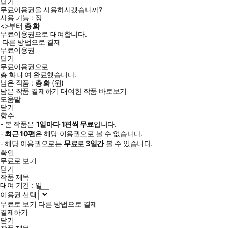
닫기
무료이용권을 사용하시겠습니까?
사용 가능 :
장
<
>부터
총
화
무료이용권으로 대여합니다.
다른 방법으로 결제
무료이용권
닫기
무료이용권으로
총
화
대여 완료했습니다.
남은 작품 :
총
화
(
원)
남은 작품 결제하기
대여한 작품 바로보기
도움말
닫기
향수
- 본 작품은
1일
마다
1
편씩 무료
입니다.
-
최근
10편
은 해당 이용권으로 볼 수 없습니다.
- 해당 이용권으로는
무료로
3일
간
볼 수 있습니다.
확인
무료로 보기
닫기
작품 제목
대여 기간 :
일
이용권 선택
무료로 보기
다른 방법으로 결제
결제하기
닫기