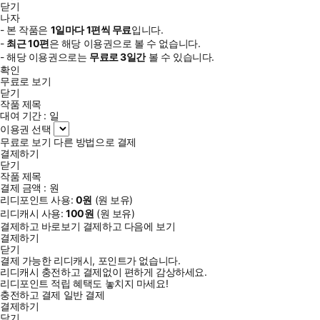
닫기
나자
- 본 작품은
1일
마다
1
편씩 무료
입니다.
-
최근
10편
은 해당 이용권으로 볼 수 없습니다.
- 해당 이용권으로는
무료로
3일
간
볼 수 있습니다.
확인
무료로 보기
닫기
작품 제목
대여 기간 :
일
이용권 선택
무료로 보기
다른 방법으로 결제
결제하기
닫기
작품 제목
결제 금액 :
원
리디포인트 사용:
0
원
(
원 보유)
리디캐시 사용:
100
원
(
원 보유)
결제하고 바로보기
결제하고 다음에 보기
결제하기
닫기
결제 가능한 리디캐시, 포인트가 없습니다.
리디캐시 충전하고 결제없이 편하게 감상하세요.
리디포인트 적립 혜택도 놓치지 마세요!
충전하고 결제
일반 결제
결제하기
닫기