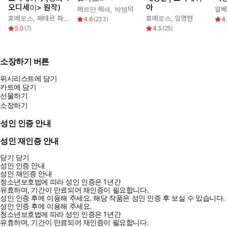
오디세이> 원작)
아
헤르만 헤세
,
박병덕
알베
호메로스
,
페테르 파울 루벤스
,
박문재
호메로스
,
임명현
4.6
(
233
)
4
5.0
(
7
)
4.5
(
25
)
소장하기 버튼
위시리스트에 담기
카트에 담기
선물하기
소장하기
성인 인증 안내
성인 재인증 안내
닫기
닫기
성인 인증 안내
성인 재인증 안내
청소년보호법에 따라 성인 인증은 1년간
유효하며, 기간이 만료되어 재인증이 필요합니다.
성인 인증 후에 이용해 주세요.
해당 작품은 성인 인증 후 보실 수 있습니다.
성인 인증 후에 이용해 주세요.
청소년보호법에 따라 성인 인증은 1년간
유효하며, 기간이 만료되어 재인증이 필요합니다.