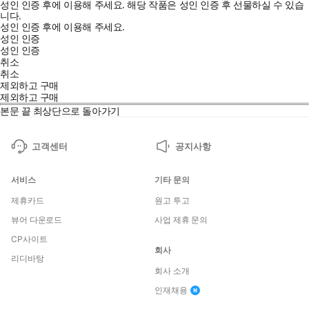
성인 인증 후에 이용해 주세요.
해당 작품은 성인 인증 후 선물하실 수 있습
니다.
성인 인증 후에 이용해 주세요.
성인 인증
성인 인증
취소
취소
제외하고 구매
제외하고 구매
본문 끝
최상단으로 돌아가기
고객센터
공지사항
서비스
기타 문의
제휴카드
원고 투고
뷰어 다운로드
사업 제휴 문의
CP사이트
회사
리디바탕
회사 소개
인재채용