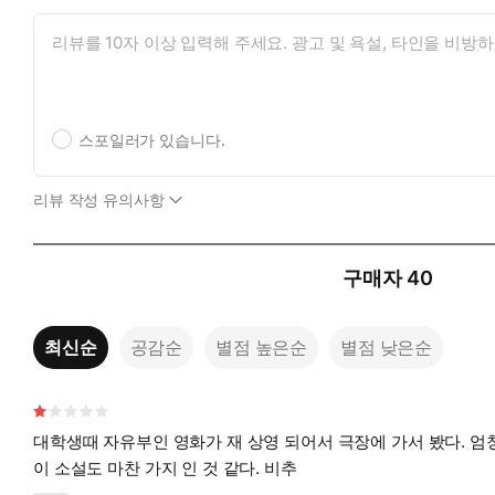
스포일러가 있습니다.
리뷰 작성 유의사항
구매자
40
최신순
공감순
별점 높은순
별점 낮은순
대학생때 자유부인 영화가 재 상영 되어서 극장에 가서 봤다. 엄청난 사회적 파장을 미쳤던 소설이자 영화였다는데 정말 지루하고 재미없었다. 너무나 옛날 이야기가 되어 버린 것이었다.
이 소설도 마찬 가지 인 것 같다. 비추