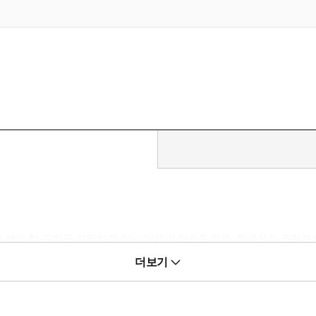
에 책의 한 구절을 간직하고 있는 어제의 젊음들에게, 한결같은 울림
년대 말 고도성장기 일본을 배경으로, 개인과 사회 사이의 금방이라도 
더보기
개되는 등 세계적인 ‘하루키 붐’을 일으키며 무라카미 하루키의 문학적