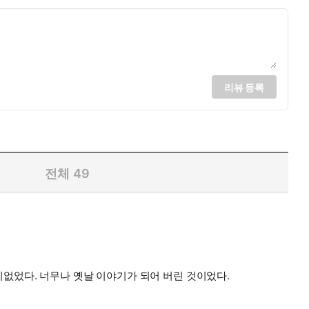
리뷰 등록
전체
49