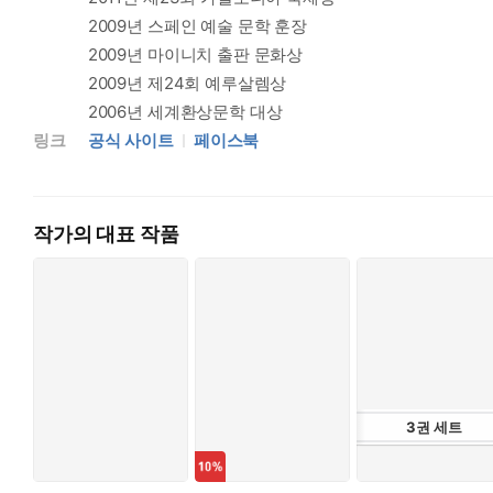
2009년 스페인 예술 문학 훈장
2009년 마이니치 출판 문화상
2009년 제24회 예루살렘상
2006년 세계환상문학 대상
링크
공식 사이트
페이스북
작가의 대표 작품
3
권
세트