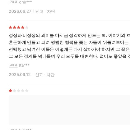
chu***
2026.06.27
신고
차단
정상과 비정상의 의미를 다시금 생각하게 만드는 책. 이야기의 
혼돈하게 만들고 되려 평범한 행복을 쫓는 자들이 뒤틀려보이는 
선택했고 남겨진 이들은 어떻게든 다시 살아가야 하지만 그 끝은
그 모든 경계를 넘나들며 우리 모두를 대변한다. 없어도 좋았을
lta***
2025.09.12
신고
차단