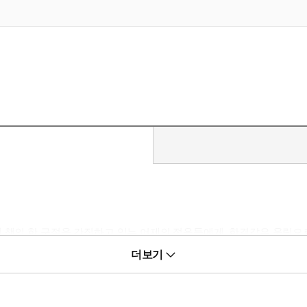
에 책의 한 구절을 간직하고 있는 어제의 젊음들에게, 한결같은 울림
년대 말 고도성장기 일본을 배경으로, 개인과 사회 사이의 금방이라도 
더보기
개되는 등 세계적인 ‘하루키 붐’을 일으키며 무라카미 하루키의 문학적