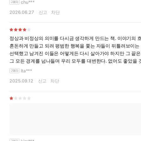
chu***
2026.06.27
신고
차단
정상과 비정상의 의미를 다시금 생각하게 만드는 책. 이야기의 
혼돈하게 만들고 되려 평범한 행복을 쫓는 자들이 뒤틀려보이는 
선택했고 남겨진 이들은 어떻게든 다시 살아가야 하지만 그 끝은
그 모든 경계를 넘나들며 우리 모두를 대변한다. 없어도 좋았을
lta***
2025.09.12
신고
차단