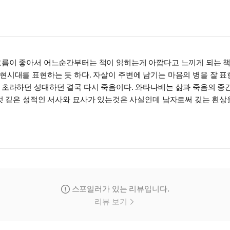
흐름이 좋아서 어느순간부터는 책이 읽히는게 아깝다고 느끼게 되는 
현시대를 표현하는 듯 하다. 자살이 주변에 남기는 마음의 병을 잘 표
 초라하던 성대하던 결국 다시 죽음이다. 와타나베는 삶과 죽음의 
 것 깉은 성적인 서사와 묘사가 있는것은 사실인데 남자로써 깆는 횐상
스포일러가 있는 리뷰입니다.
리뷰 보기