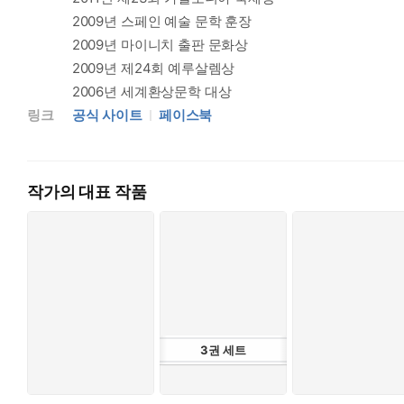
2009년 스페인 예술 문학 훈장
2009년 마이니치 출판 문화상
2009년 제24회 예루살렘상
2006년 세계환상문학 대상
링크
공식 사이트
페이스북
작가의 대표 작품
3
권
세트