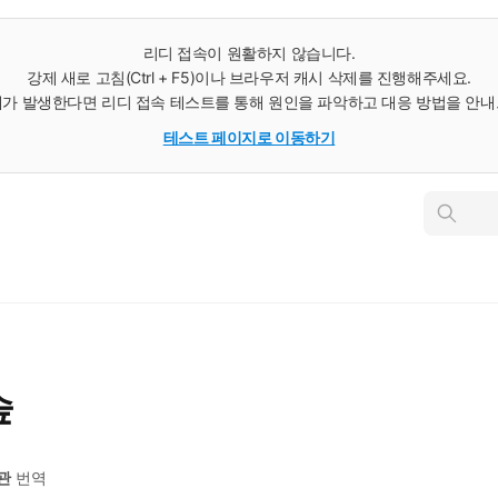
리디 접속이 원활하지 않습니다.
강제 새로 고침(Ctrl + F5)이나 브라우저 캐시 삭제를 진행해주세요.
가 발생한다면 리디 접속 테스트를 통해 원인을 파악하고 대응 방법을 안
테스트 페이지로 이동하기
인
스
턴
트
검
색
숲
관
번역