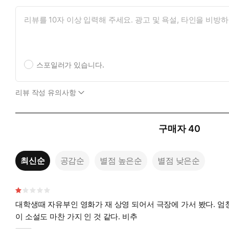
스포일러가 있습니다.
리뷰 작성 유의사항
구매자
40
최신순
공감순
별점 높은순
별점 낮은순
대학생때 자유부인 영화가 재 상영 되어서 극장에 가서 봤다. 엄청난 사회적 파장을 미쳤던 소설이자 영화였다는데 정말 지루하고 재미없었다. 너무나 옛날 이야기가 되어 버린 것이었다.
이 소설도 마찬 가지 인 것 같다. 비추