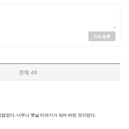
리뷰 등록
전체
49