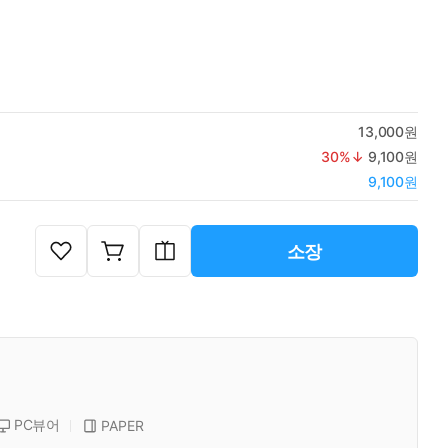
13,000원
30
%↓
9,100원
9,100원
소장
PC뷰어
PAPER