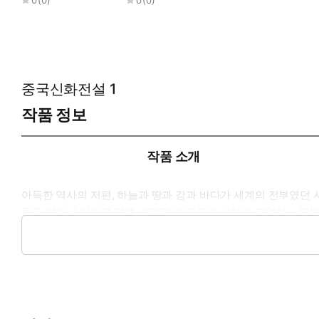
중국신화전설 1
작품 정보
작품 소개
아득한 역사의 저편, 하늘과 땅과 강과 바다가 세계의 전부였던 
들은 입에서 입으로 전해 내려와 각 민족의 신화가 되었다. 서양
권력에 대항하는 반항적인 영웅들, 불꽃 튀는 신들의 전쟁, 애
선한 충격을 느끼게 될 것이다.