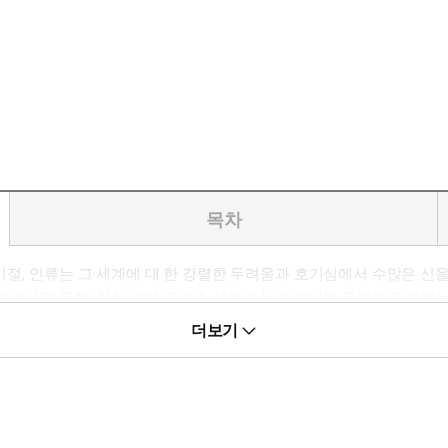
목차
시절, 인류는 그 세계에 대 한 강렬한 두려움과 호기심에서 수많은 신을
의 역사와 문학, 철학 속에 그리스 신화가 녹아 있다면 동양의 그것에는
틋한 사랑 이야기 등이 현란하게 펼쳐지는 이 책 속에서 독자들은 동양
더보기