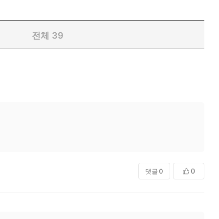
전체
39
0
댓글
0