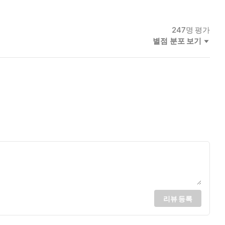
247
명 평가
별점 분포 보기
리뷰 등록