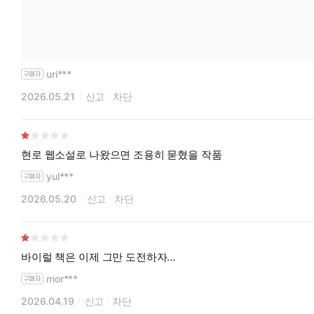
uri***
2026.05.21
신고
차단
현로 웹소설로 나왔으면 조용히 묻혔을 작품
yul***
2026.05.20
신고
차단
바이럴 책은 이제 그만 도전하자…
mor***
2026.04.19
신고
차단