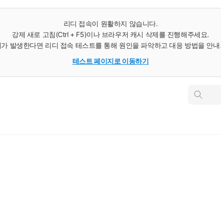
리디 접속이 원활하지 않습니다.
강제 새로 고침(Ctrl + F5)이나 브라우저 캐시 삭제를 진행해주세요.
가 발생한다면 리디 접속 테스트를 통해 원인을 파악하고 대응 방법을 안
테스트 페이지로 이동하기
인
스
턴
트
검
색