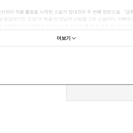
당선되어 작품 활동을 시작한 소설가 정대건의 두 번째 장편소설 『급
살 동갑내기인 ‘도담’과 ‘해솔’의 만남과 사랑을 그린 소설이다. 아빠와
다. 운명적이고 낭만적으로 보이는 첫 만남 이후 둘은 모든 걸 이야기
류처럼 둘의 관계는 우연한 사건으로 다른 국면을 맞이한다. 도담과 
더보기
 둘이 은밀히 만나기로 한 날 밤 랜턴을 들고 그들의 뒤를 밟는다. 
의 관계와 삶은 순식간에 바뀌어 버린다. 해솔의 엄마와 도담의 아빠는 