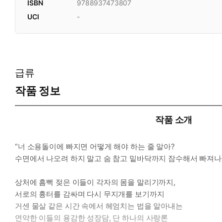
ISBN
9788937473807
UCI
-
급류
작품 정보
작품 소개
“너 소용돌이에 빠지면 어떻게 해야 하는 줄 알아?
수면에서 나오려 하지 말고 숨 참고 밑바닥까지 잠수해서 빠져나와
상처에 흠뻑 젖은 이들이 각자의 몸을 말리기까지,
서로의 흉터를 감싸며 다시 무지개를 보기까지
거센 물살 같은 시간 속에서 헤엄치는 법을 알아내는
연약한 이들의 용감한 성장담, 단 하나의 사랑론