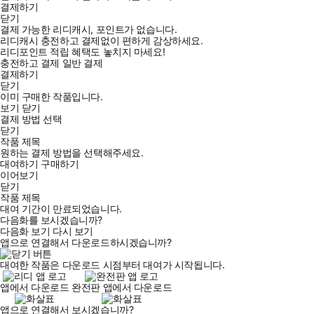
결제하기
닫기
결제 가능한 리디캐시, 포인트가 없습니다.
리디캐시 충전하고 결제없이 편하게 감상하세요.
리디포인트 적립 혜택도 놓치지 마세요!
충전하고 결제
일반 결제
결제하기
닫기
이미 구매한 작품입니다.
보기
닫기
결제 방법 선택
닫기
작품 제목
원하는 결제 방법을 선택해주세요.
대여하기
구매하기
이어보기
닫기
작품 제목
대여 기간이 만료되었습니다.
다음화를 보시겠습니까?
다음화 보기
다시 보기
앱으로 연결해서 다운로드하시겠습니까?
대여한 작품은 다운로드 시점부터 대여가 시작됩니다.
앱에서 다운로드
완전판 앱에서 다운로드
앱으로 연결해서 보시겠습니까?