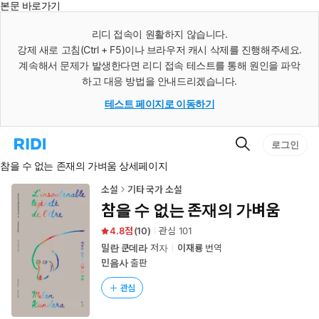
본문 바로가기
인
스
리디 접속이 원활하지 않습니다.
턴
강제 새로 고침(Ctrl + F5)이나 브라우저 캐시 삭제를 진행해주세요.
트
검
계속해서 문제가 발생한다면 리디 접속 테스트를 통해 원인을 파악
색
하고 대응 방법을 안내드리겠습니다.
테스트 페이지로 이동하기
검
리
로그인
색
디
참을 수 없는 존재의 가벼움 상세페이지
홈
으
로
소설
기타 국가 소설
이
참을 수 없는 존재의 가벼움
동
4.8
(
10
)
관심
101
밀란 쿤데라
저자
이재룡
번역
민음사
출판
관심