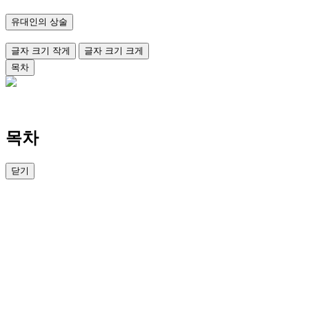
유대인의 상술
글자 크기 작게
글자 크기 크게
목차
목차
닫기