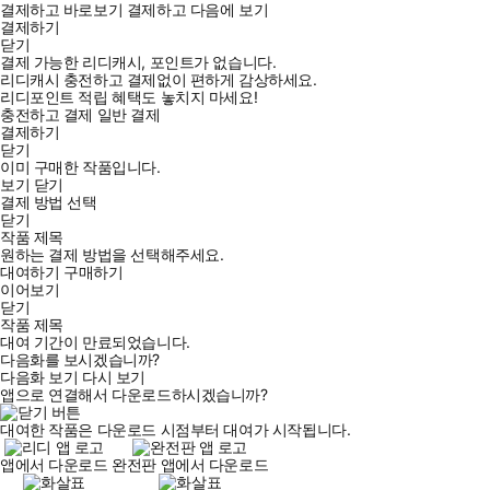
결제하고 바로보기
결제하고 다음에 보기
결제하기
닫기
결제 가능한 리디캐시, 포인트가 없습니다.
리디캐시 충전하고 결제없이 편하게 감상하세요.
리디포인트 적립 혜택도 놓치지 마세요!
충전하고 결제
일반 결제
결제하기
닫기
이미 구매한 작품입니다.
보기
닫기
결제 방법 선택
닫기
작품 제목
원하는 결제 방법을 선택해주세요.
대여하기
구매하기
이어보기
닫기
작품 제목
대여 기간이 만료되었습니다.
다음화를 보시겠습니까?
다음화 보기
다시 보기
앱으로 연결해서 다운로드하시겠습니까?
대여한 작품은 다운로드 시점부터 대여가 시작됩니다.
앱에서 다운로드
완전판 앱에서 다운로드