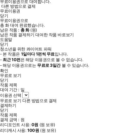
무료이용권으로 대여합니다.
다른 방법으로 결제
무료이용권
닫기
무료이용권으로
총
화
대여 완료했습니다.
남은 작품 :
총
화
(
원)
남은 작품 결제하기
대여한 작품 바로보기
도움말
닫기
청소년을 위한 콰이어트 파워
- 본 작품은
1일
마다
1
편씩 무료
입니다.
-
최근
10편
은 해당 이용권으로 볼 수 없습니다.
- 해당 이용권으로는
무료로
3일
간
볼 수 있습니다.
확인
무료로 보기
닫기
작품 제목
대여 기간 :
일
이용권 선택
무료로 보기
다른 방법으로 결제
결제하기
닫기
작품 제목
결제 금액 :
원
리디포인트 사용:
0
원
(
원 보유)
리디캐시 사용:
100
원
(
원 보유)