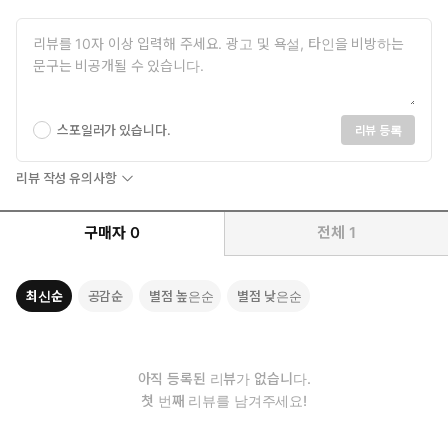
발표해보렴.’ ‘리더십이 부족하구나.’ 같은 부정적인 듯한 평가를 받
곤 한다. 또한 외향적인 사람들에 비해 소극적이고 주눅 든 것처럼
행동하는 자신이 이상한 게 아닐까 고민하고 방황하는 경우가 많
다.
저자 수전 케인은 심리학 등 최신 연구 결과 및 자신의 경험, 다윈
스포일러가 있습니다.
리뷰 등록
부터 워런 버핏, 빌 게이츠, 엠마 왓슨, 비욘세처럼 세상에 위대한
영향력을 미친 학자, 기업가, 예술인으로 성공을 거둔 내향형의 사
리뷰 작성 유의사항
례를 통해 내향형이 가진 특성과 강점 그리고 이를 재능으로 발현
시킨 과정을 구체적으로 보여준다. 이를 통해 인생 전반에서 자신
구매자
0
전체
1
의 내향성을 어떻게 받아들이고 다뤄야 하는지를 알 수 있도록 안
내한다.
최신순
공감순
별점 높은순
별점 낮은순
특히 이 책에서 수전 케인은 ‘청소년기’에 내향형을 제대로 이해
하고, 자신의 강점을 인정하고 발현시키는 것이 중요하다고 강조
한다. 그렇다면 왜 청소년기일까? 청소년의 경우 학교에 있는 시
간이 많고 방과 후에도 학원, 특기활동, 교우 관계 등 단체 활동으
아직 등록된 리뷰가 없습니다.
로 하루 대부분을 보내기에 내향형으로 버티기 매우 어려운 시기
첫 번째 리뷰를 남겨주세요!
다. 특히 청소년기는 아직 나와 타인의 ‘다름’에 대한 생각이 정립
되지 않은 상태라 주변 환경에 휩쓸리는 경우가 많은데, 목소리가