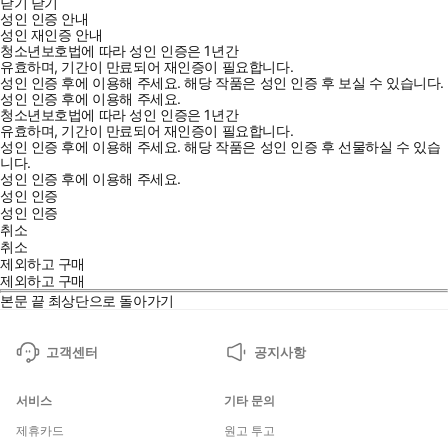
닫기
닫기
만드는 책이다.
성인 인증 안내
_ 정재승 KAIST 바이오및뇌공학과 교수
성인 재인증 안내
청소년보호법에 따라 성인 인증은 1년간
유효하며, 기간이 만료되어 재인증이 필요합니다.
성인 인증 후에 이용해 주세요.
해당 작품은 성인 인증 후 보실 수 있습니다.
성인 인증 후에 이용해 주세요.
청소년보호법에 따라 성인 인증은 1년간
유효하며, 기간이 만료되어 재인증이 필요합니다.
성인 인증 후에 이용해 주세요.
해당 작품은 성인 인증 후 선물하실 수 있습
니다.
성인 인증 후에 이용해 주세요.
성인 인증
성인 인증
취소
취소
제외하고 구매
제외하고 구매
본문 끝
최상단으로 돌아가기
고객센터
공지사항
서비스
기타 문의
제휴카드
원고 투고