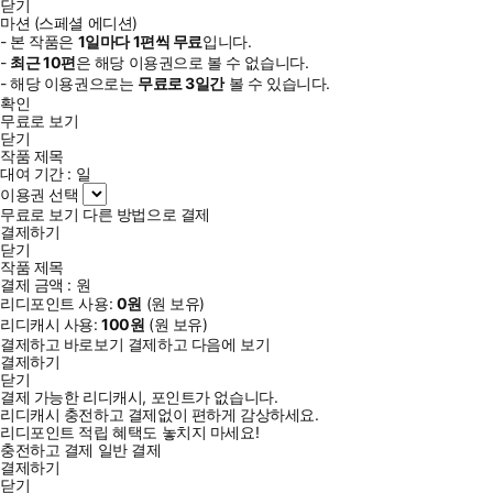
닫기
마션 (스페셜 에디션)
- 본 작품은
1일
마다
1
편씩 무료
입니다.
-
최근
10편
은 해당 이용권으로 볼 수 없습니다.
- 해당 이용권으로는
무료로
3일
간
볼 수 있습니다.
확인
무료로 보기
닫기
작품 제목
대여 기간 :
일
이용권 선택
무료로 보기
다른 방법으로 결제
결제하기
닫기
작품 제목
결제 금액 :
원
리디포인트 사용:
0
원
(
원 보유)
리디캐시 사용:
100
원
(
원 보유)
결제하고 바로보기
결제하고 다음에 보기
결제하기
닫기
결제 가능한 리디캐시, 포인트가 없습니다.
리디캐시 충전하고 결제없이 편하게 감상하세요.
리디포인트 적립 혜택도 놓치지 마세요!
충전하고 결제
일반 결제
결제하기
닫기