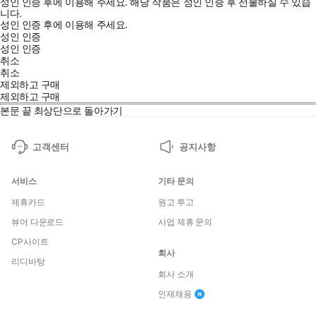
성인 인증 후에 이용해 주세요.
해당 작품은 성인 인증 후 선물하실 수 있습
니다.
성인 인증 후에 이용해 주세요.
성인 인증
성인 인증
취소
취소
제외하고 구매
제외하고 구매
본문 끝
최상단으로 돌아가기
고객센터
공지사항
서비스
기타 문의
제휴카드
원고 투고
뷰어 다운로드
사업 제휴 문의
CP사이트
회사
리디바탕
회사 소개
인재채용