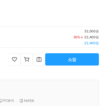
32,000원
30
%↓
22,400원
22,400원
소장
PC뷰어
PAPER