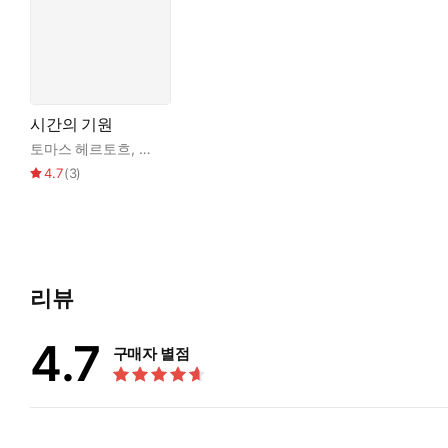
시간의 기원
토마스 헤르토흐
,
박병철
4.7
(
3
)
리뷰
4.7
구매자 별점