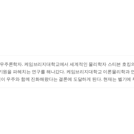
우주론학자. 케임브리지대학교에서 세계적인 물리학자 스티븐 호킹의 
의 기원을 파헤치는 연구를 해나갔다. 케임브리지대학교 이론물리학과 
칙이 우주와 함께 진화해왔다는 결론에 도달하게 된다. 현재는 벨기