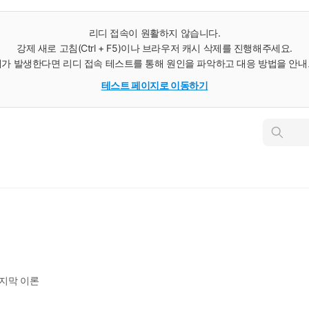
리디 접속이 원활하지 않습니다.
강제 새로 고침(Ctrl + F5)이나 브라우저 캐시 삭제를 진행해주세요.
가 발생한다면 리디 접속 테스트를 통해 원인을 파악하고 대응 방법을 안
테스트 페이지로 이동하기
인
스
턴
트
검
색
지막 이론