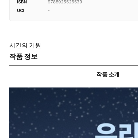
ISBN
9788925526539
UCI
-
시간의 기원
작품 정보
작품 소개