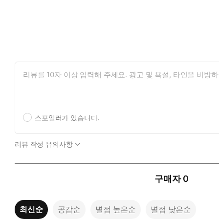
스포일러가 있습니다.
리뷰 작성 유의사항
구매자
0
최신순
공감순
별점 높은순
별점 낮은순