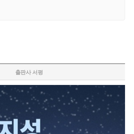
출판사 서평