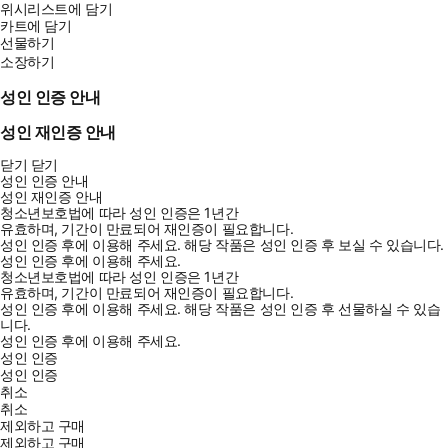
위시리스트에 담기
카트에 담기
선물하기
소장하기
성인 인증 안내
성인 재인증 안내
닫기
닫기
성인 인증 안내
성인 재인증 안내
청소년보호법에 따라 성인 인증은 1년간
유효하며, 기간이 만료되어 재인증이 필요합니다.
성인 인증 후에 이용해 주세요.
해당 작품은 성인 인증 후 보실 수 있습니다.
성인 인증 후에 이용해 주세요.
청소년보호법에 따라 성인 인증은 1년간
유효하며, 기간이 만료되어 재인증이 필요합니다.
성인 인증 후에 이용해 주세요.
해당 작품은 성인 인증 후 선물하실 수 있습
니다.
성인 인증 후에 이용해 주세요.
성인 인증
성인 인증
취소
취소
제외하고 구매
제외하고 구매