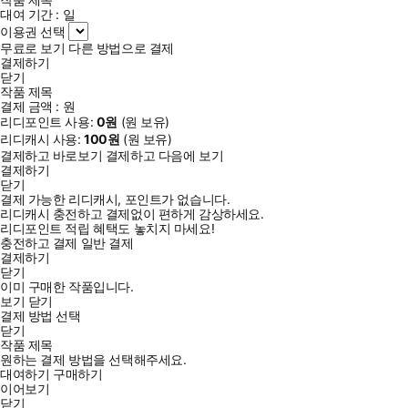
대여 기간 :
일
이용권 선택
무료로 보기
다른 방법으로 결제
결제하기
닫기
작품 제목
결제 금액 :
원
리디포인트 사용:
0
원
(
원 보유)
리디캐시 사용:
100
원
(
원 보유)
결제하고 바로보기
결제하고 다음에 보기
결제하기
닫기
결제 가능한 리디캐시, 포인트가 없습니다.
리디캐시 충전하고 결제없이 편하게 감상하세요.
리디포인트 적립 혜택도 놓치지 마세요!
충전하고 결제
일반 결제
결제하기
닫기
이미 구매한 작품입니다.
보기
닫기
결제 방법 선택
닫기
작품 제목
원하는 결제 방법을 선택해주세요.
대여하기
구매하기
이어보기
닫기