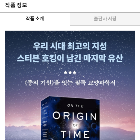
작품 정보
작품 소개
출판사 서평