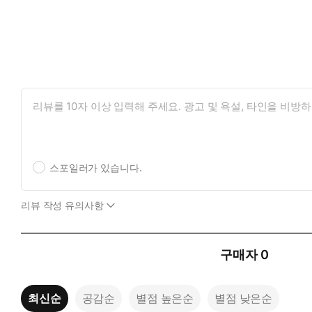
스포일러가 있습니다.
리뷰 작성 유의사항
구매자
0
최신순
공감순
별점 높은순
별점 낮은순