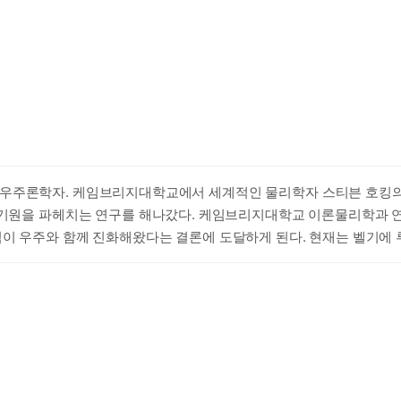
우주론학자. 케임브리지대학교에서 세계적인 물리학자 스티븐 호킹의 
의 기원을 파헤치는 연구를 해나갔다. 케임브리지대학교 이론물리학과 
칙이 우주와 함께 진화해왔다는 결론에 도달하게 된다. 현재는 벨기