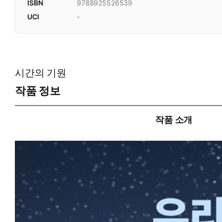
ISBN
9788925526539
UCI
-
시간의 기원
작품 정보
작품 소개