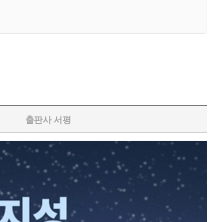
출판사 서평