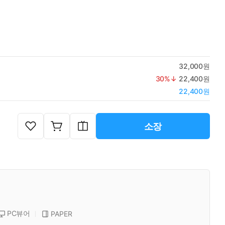
32,000원
30
%↓
22,400원
22,400원
소장
PC뷰어
PAPER