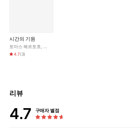
시간의 기원
토마스 헤르토흐
,
박병철
4.7
(
3
)
리뷰
4.7
구매자 별점