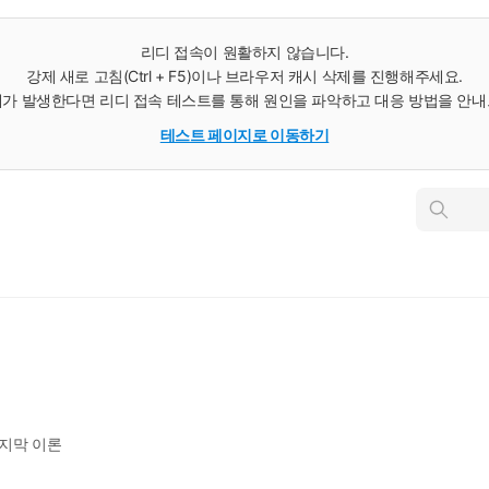
리디 접속이 원활하지 않습니다.
강제 새로 고침(Ctrl + F5)이나 브라우저 캐시 삭제를 진행해주세요.
가 발생한다면 리디 접속 테스트를 통해 원인을 파악하고 대응 방법을 안
테스트 페이지로 이동하기
인
스
턴
트
검
색
지막 이론