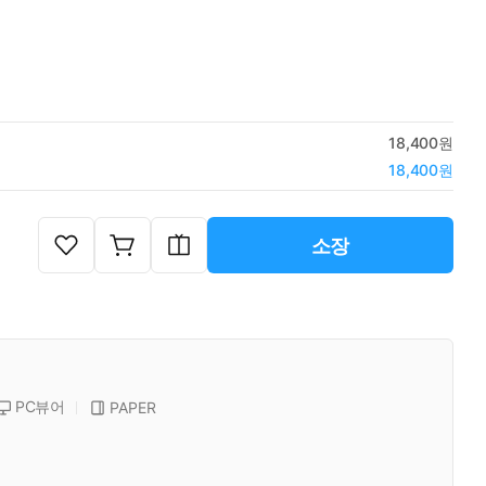
18,400원
18,400원
소장
PC뷰어
PAPER