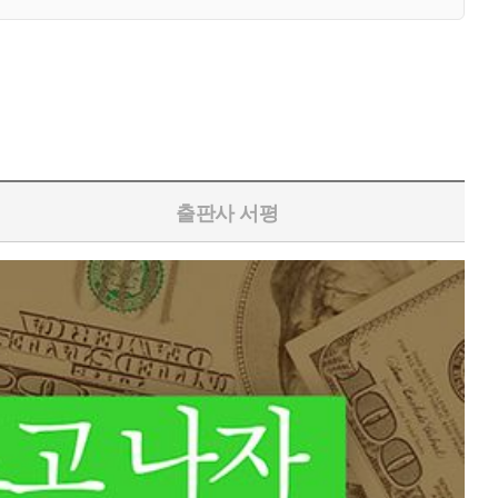
출판사 서평