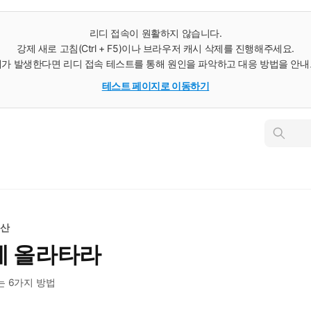
리디 접속이 원활하지 않습니다.
강제 새로 고침(Ctrl + F5)이나 브라우저 캐시 삭제를 진행해주세요.
가 발생한다면 리디 접속 테스트를 통해 원인을 파악하고 대응 방법을 안
테스트 페이지로 이동하기
인
스
턴
트
검
색
동산
에 올라타라
 6가지 방법