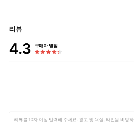
리뷰
4.3
구매자 별점