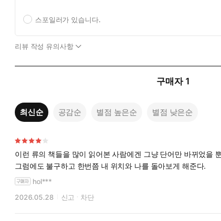
스포일러가 있습니다.
리뷰 작성 유의사항
구매자
1
최신순
공감순
별점 높은순
별점 낮은순
이런 류의 책들을 많이 읽어본 사람에겐 그냥 단어만 바뀌었을 뿐
그럼에도 불구하고 한번쯤 내 위치와 나를 돌아보게 해준다.
hol***
2026.05.28
신고
차단