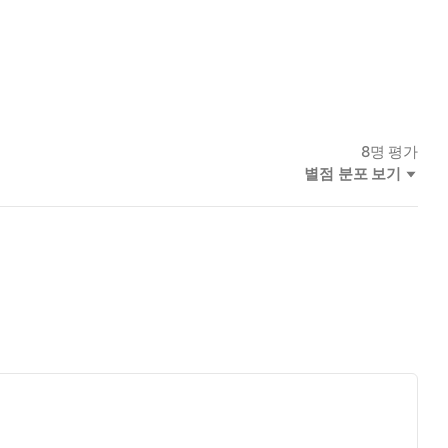
8
명 평가
별점 분포 보기