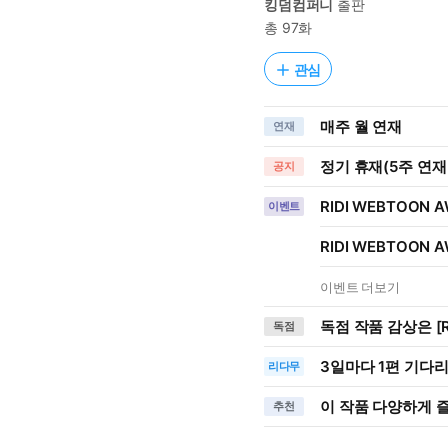
킹덤컴퍼니
출판
총 97화
관심
매주 월 연재
연재
정기 휴재(5주 연재 
공지
RIDI WEBTOON 
이벤트
RIDI WEBTOON 
이벤트 더보기
독점 작품 감상은 [R
독점
3일
마다
1편 기다
리다무
이 작품 다양하게 
추천