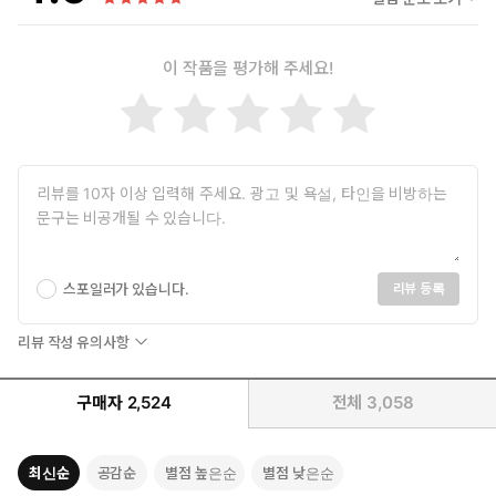
이 작품을 평가해 주세요!
스포일러가 있습니다.
리뷰 등록
리뷰 작성 유의사항
구매자
2,524
전체
3,058
최신순
공감순
별점 높은순
별점 낮은순