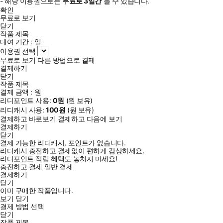
- 해당 이용권으로는
무료로
3일
간
볼 수 있습니다.
확인
무료로 보기
닫기
작품 제목
대여 기간 :
일
이용권 선택
무료로 보기
다른 방법으로 결제
결제하기
닫기
작품 제목
결제 금액 :
원
리디포인트 사용:
0
원
(
원 보유)
리디캐시 사용:
100
원
(
원 보유)
결제하고 바로보기
결제하고 다음에 보기
결제하기
닫기
결제 가능한 리디캐시, 포인트가 없습니다.
리디캐시 충전하고 결제없이 편하게 감상하세요.
리디포인트 적립 혜택도 놓치지 마세요!
충전하고 결제
일반 결제
결제하기
닫기
이미 구매한 작품입니다.
보기
닫기
결제 방법 선택
닫기
작품 제목