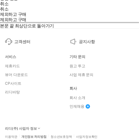
취소
취소
제외하고 구매
제외하고 구매
본문 끝
최상단으로 돌아가기
고객센터
공지사항
서비스
기타 문의
제휴카드
원고 투고
뷰어 다운로드
사업 제휴 문의
CP사이트
회사
리디바탕
회사 소개
인재채용
리디(주) 사업자 정보
이용약관
개인정보 처리방침
청소년보호정책
사업자정보확인