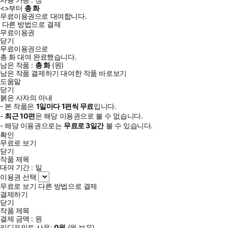
<
>부터
총
화
무료이용권으로 대여합니다.
다른 방법으로 결제
무료이용권
닫기
무료이용권으로
총
화
대여 완료했습니다.
남은 작품 :
총
화
(
원)
남은 작품 결제하기
대여한 작품 바로보기
도움말
닫기
붉은 사자의 아내
- 본 작품은
1일
마다
1
편씩 무료
입니다.
-
최근
10편
은 해당 이용권으로 볼 수 없습니다.
- 해당 이용권으로는
무료로
3일
간
볼 수 있습니다.
확인
무료로 보기
닫기
작품 제목
대여 기간 :
일
이용권 선택
무료로 보기
다른 방법으로 결제
결제하기
닫기
작품 제목
결제 금액 :
원
리디포인트 사용:
0
원
(
원 보유)