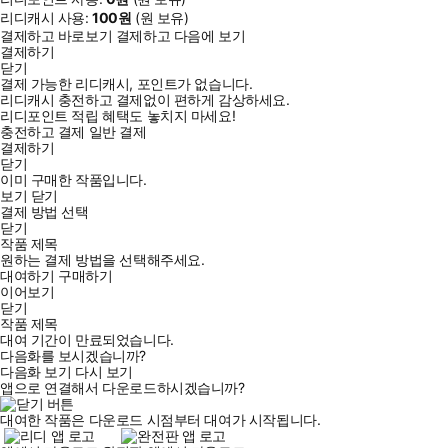
리디캐시 사용:
100
원
(
원 보유)
결제하고 바로보기
결제하고 다음에 보기
결제하기
닫기
결제 가능한 리디캐시, 포인트가 없습니다.
리디캐시 충전하고 결제없이 편하게 감상하세요.
리디포인트 적립 혜택도 놓치지 마세요!
충전하고 결제
일반 결제
결제하기
닫기
이미 구매한 작품입니다.
보기
닫기
결제 방법 선택
닫기
작품 제목
원하는 결제 방법을 선택해주세요.
대여하기
구매하기
이어보기
닫기
작품 제목
대여 기간이 만료되었습니다.
다음화를 보시겠습니까?
다음화 보기
다시 보기
앱으로 연결해서 다운로드하시겠습니까?
대여한 작품은 다운로드 시점부터 대여가 시작됩니다.