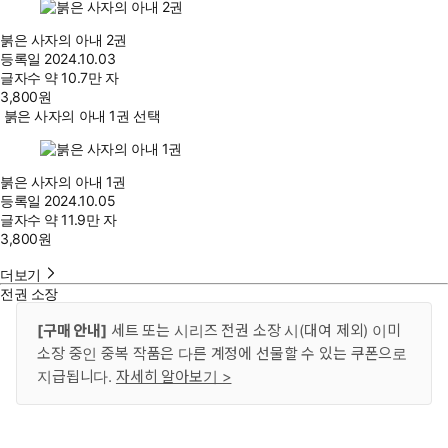
붉은 사자의 아내 2권
등록일
2024.10.03
글자수
약 10.7만 자
3,800
원
붉은 사자의 아내 1권 선택
붉은 사자의 아내 1권
등록일
2024.10.05
글자수
약 11.9만 자
3,800
원
더보기
전권 소장
[구매 안내]
세트 또는 시리즈 전권 소장 시(대여 제외) 이미
소장 중인 중복 작품은 다른 계정에 선물할 수 있는 쿠폰으로
지급됩니다.
자세히 알아보기 >