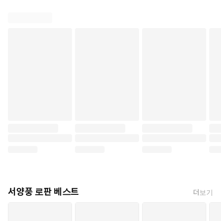
서양풍 로판 베스트
더보기