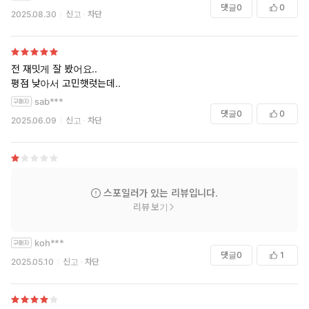
댓글
0
0
2025.08.30
신고
차단
전 재밋게 잘 봤어요..
평점 낮아서 고민햇럿는데..
sab***
댓글
0
0
2025.06.09
신고
차단
스포일러가 있는 리뷰입니다.
리뷰 보기
koh***
댓글
0
1
2025.05.10
신고
차단