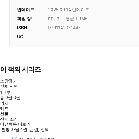
업데이트
2025.09.14
업데이트
파일 정보
평균 1.9MB
EPUB
ISBN
9791142071447
UCI
-
이 책의 시리즈
소장하기
전체 선택
1권부터
총
0
권
0원
위시
카트
선물
선택 소장
이전목록 더보기
별방 마님 4권 (완결) 선택