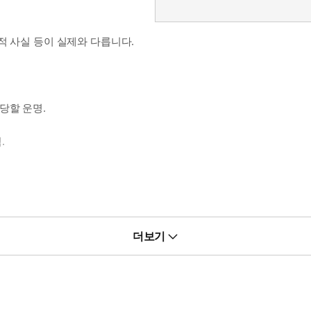
적 사실 등이 실제와 다릅니다.
당할 운명.
.
더보기
”