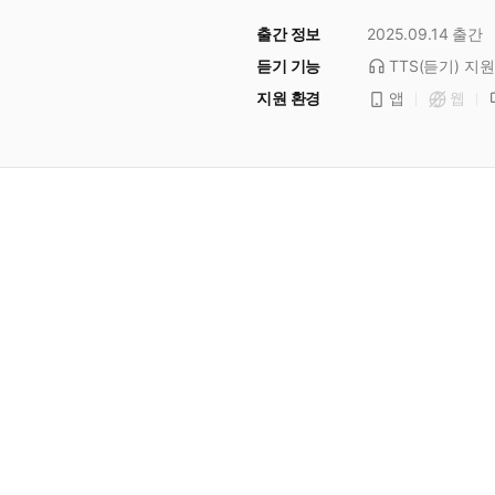
출간 정보
2025.09.14
출간
듣기 기능
TTS(듣기)
지원
지원 환경
앱
웹