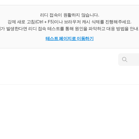
리디 접속이 원활하지 않습니다.
강제 새로 고침(Ctrl + F5)이나 브라우저 캐시 삭제를 진행해주세요.
가 발생한다면 리디 접속 테스트를 통해 원인을 파악하고 대응 방법을 안
테스트 페이지로 이동하기
인
스
턴
트
검
색