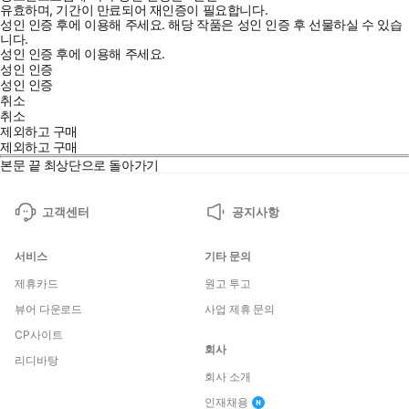
유효하며, 기간이 만료되어 재인증이 필요합니다.
성인 인증 후에 이용해 주세요.
해당 작품은 성인 인증 후 선물하실 수 있습
니다.
성인 인증 후에 이용해 주세요.
성인 인증
성인 인증
취소
취소
제외하고 구매
제외하고 구매
본문 끝
최상단으로 돌아가기
고객센터
공지사항
서비스
기타 문의
제휴카드
원고 투고
뷰어 다운로드
사업 제휴 문의
CP사이트
회사
리디바탕
회사 소개
인재채용