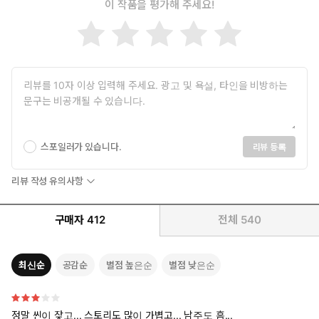
이 작품을 평가해 주세요!
일러스트: 이랑
스포일러가 있습니다.
리뷰 등록
리뷰 작성 유의사항
구매자
412
전체
540
최신순
공감순
별점 높은순
별점 낮은순
정말 씬이 잦고... 스토리도 많이 가볍고... 남주도 흠...