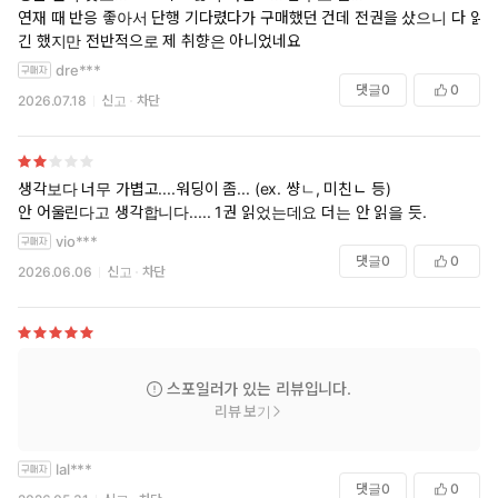
연재 때 반응 좋아서 단행 기다렸다가 구매했던 건데 전권을 샀으니 다 읽
긴 했지만 전반적으로 제 취향은 아니었네요
dre***
댓글
0
0
2026.07.18
신고
차단
생각보다 너무 가볍고....워딩이 좀... (ex. 썅ㄴ, 미친ㄴ 등)
안 어울린다고 생각합니다..... 1권 읽었는데요 더는 안 읽을 듯.
vio***
댓글
0
0
2026.06.06
신고
차단
스포일러가 있는 리뷰입니다.
리뷰 보기
lal***
댓글
0
0