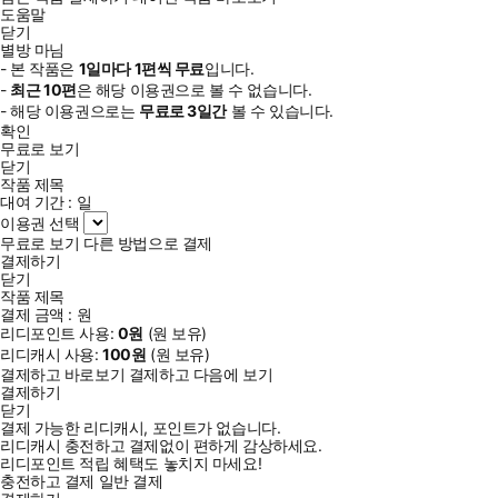
도움말
닫기
별방 마님
- 본 작품은
1일
마다
1
편씩 무료
입니다.
-
최근
10편
은 해당 이용권으로 볼 수 없습니다.
- 해당 이용권으로는
무료로
3일
간
볼 수 있습니다.
확인
무료로 보기
닫기
작품 제목
대여 기간 :
일
이용권 선택
무료로 보기
다른 방법으로 결제
결제하기
닫기
작품 제목
결제 금액 :
원
리디포인트 사용:
0
원
(
원 보유)
리디캐시 사용:
100
원
(
원 보유)
결제하고 바로보기
결제하고 다음에 보기
결제하기
닫기
결제 가능한 리디캐시, 포인트가 없습니다.
리디캐시 충전하고 결제없이 편하게 감상하세요.
리디포인트 적립 혜택도 놓치지 마세요!
충전하고 결제
일반 결제