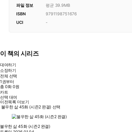
파일 정보
평균 39.9MB
ISBN
9791198751676
UCI
-
이 책의 시리즈
대여하기
소장하기
전체 선택
1권부터
총
0
화
0원
카트
선택 대여
이전목록 더보기
불우한 삶 45화 (시즌2 완결) 선택
불우한 삶 45화 (시즌2 완결)
등록일
2026.01.04