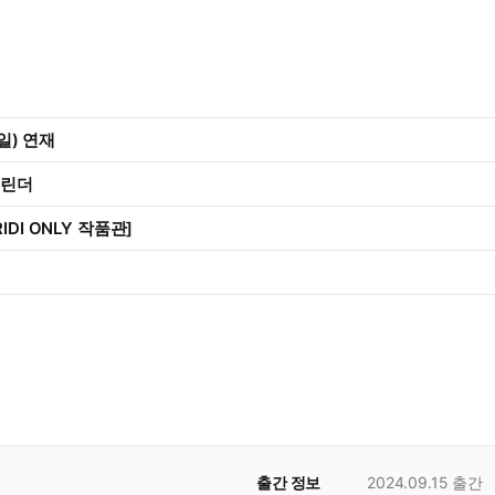
5일) 연재
캘린더
IDI ONLY 작품관]
출간 정보
2024.09.15
출간