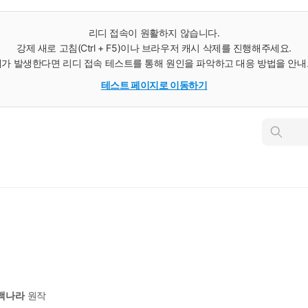
리디 접속이 원활하지 않습니다.
강제 새로 고침(Ctrl + F5)이나 브라우저 캐시 삭제를 진행해주세요.
가 발생한다면 리디 접속 테스트를 통해 원인을 파악하고 대응 방법을 안
테스트 페이지로 이동하기
인
스
턴
트
검
색
4
백나라
원작