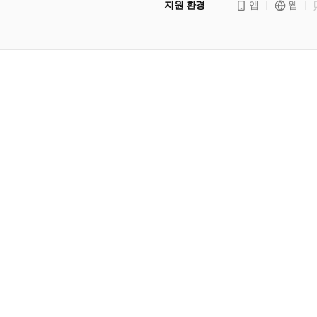
지원 환경
앱
웹