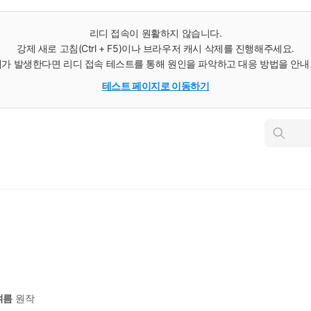
리디 접속이 원활하지 않습니다.
강제 새로 고침(Ctrl + F5)이나 브라우저 캐시 삭제를 진행해주세요.
가 발생한다면 리디 접속 테스트를 통해 원인을 파악하고 대응 방법을 안
테스트 페이지로 이동하기
인
스
턴
트
검
색
9
여름
원작