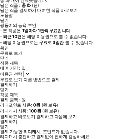
총
화
대여 완료했습니다.
남은 작품 :
총
화
(
원)
남은 작품 결제하기
대여한 작품 바로보기
도움말
닫기
쌍둥이의 능욕 부인
- 본 작품은
1일
마다
1
편씩 무료
입니다.
-
최근
10편
은 해당 이용권으로 볼 수 없습니다.
- 해당 이용권으로는
무료로
3일
간
볼 수 있습니다.
확인
무료로 보기
닫기
작품 제목
대여 기간 :
일
이용권 선택
무료로 보기
다른 방법으로 결제
결제하기
닫기
작품 제목
결제 금액 :
원
리디포인트 사용:
0
원
(
원 보유)
리디캐시 사용:
100
원
(
원 보유)
결제하고 바로보기
결제하고 다음에 보기
결제하기
닫기
결제 가능한 리디캐시, 포인트가 없습니다.
리디캐시 충전하고 결제없이 편하게 감상하세요.