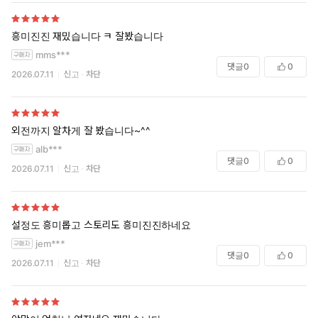
흥미진진 재밌습니다 ㅋ 잘봤습니다
mms***
댓글
0
0
2026.07.11
신고
차단
외전까지 알차게 잘 봤습니다~^^
alb***
댓글
0
0
2026.07.11
신고
차단
설정도 흥미롭고 스토리도 흥미진진하네요
jem***
댓글
0
0
2026.07.11
신고
차단