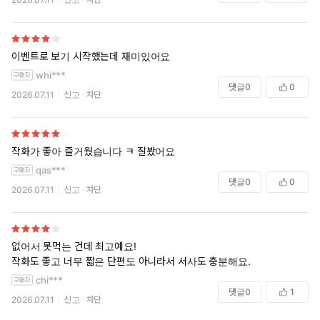
이벤트로 보기 시작했는데 재미있어요
whi***
댓글
0
0
2026.07.11
신고
차단
작화가 좋아 즐거웠습니다 ㅋ 잘봤어요
qas***
댓글
0
0
2026.07.11
신고
차단
없어서 못먹는 건데 최고예요!
작화도 좋고 너무 짧은 단편도 아니라서 서사도 충분해요.
chi***
댓글
0
1
2026.07.11
신고
차단