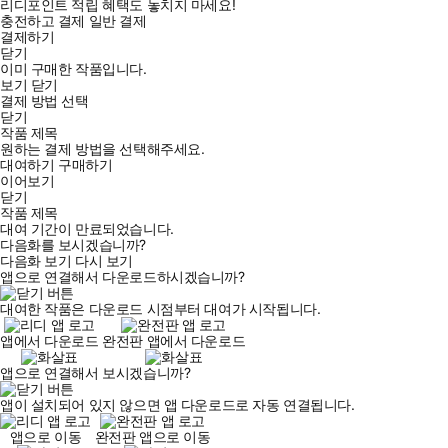
리디포인트 적립 혜택도 놓치지 마세요!
충전하고 결제
일반 결제
결제하기
닫기
이미 구매한 작품입니다.
보기
닫기
결제 방법 선택
닫기
작품 제목
원하는 결제 방법을 선택해주세요.
대여하기
구매하기
이어보기
닫기
작품 제목
대여 기간이 만료되었습니다.
다음화를 보시겠습니까?
다음화 보기
다시 보기
앱으로 연결해서 다운로드하시겠습니까?
대여한 작품은 다운로드 시점부터 대여가 시작됩니다.
앱에서 다운로드
완전판 앱에서 다운로드
앱으로 연결해서 보시겠습니까?
앱이 설치되어 있지 않으면 앱 다운로드로 자동 연결됩니다.
앱으로 이동
완전판 앱으로 이동