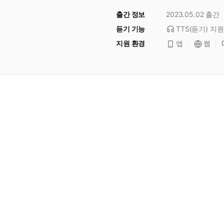
출간 정보
2023.05.02
출간
듣기 기능
TTS(듣기)
지원
지원 환경
앱
웹