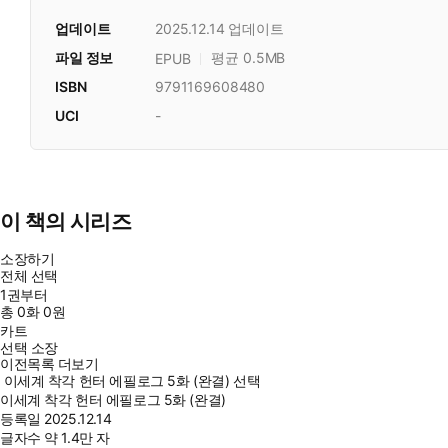
업데이트
2025.12.14
업데이트
파일 정보
평균 0.5MB
EPUB
ISBN
9791169608480
UCI
-
이 책의 시리즈
소장하기
전체 선택
1권부터
총
0
화
0원
카트
선택 소장
이전목록 더보기
이세계 착각 헌터 에필로그 5화 (완결) 선택
이세계 착각 헌터 에필로그 5화 (완결)
등록일
2025.12.14
글자수
약 1.4만 자