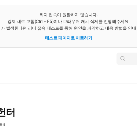
리디 접속이 원활하지 않습니다.
강제 새로 고침(Ctrl + F5)이나 브라우저 캐시 삭제를 진행해주세요.
가 발생한다면 리디 접속 테스트를 통해 원인을 파악하고 대응 방법을 안
테스트 페이지로 이동하기
인
스
턴
트
검
색
헌터
586