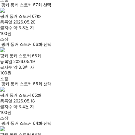
핑커 퐁커 스토커 67화 선택
핑커 퐁커 스토커 67화
등록일
2026.05.20
글자수
약 3.8천 자
100
원
소장
핑커 퐁커 스토커 66화 선택
핑커 퐁커 스토커 66화
등록일
2026.05.19
글자수
약 3.3천 자
100
원
소장
핑커 퐁커 스토커 65화 선택
핑커 퐁커 스토커 65화
등록일
2026.05.18
글자수
약 3.4천 자
100
원
소장
핑커 퐁커 스토커 64화 선택
핑커 퐁커 스토커 64화