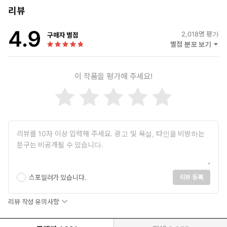
리뷰
4.9
2,018
명 평가
구매자 별점
별점 분포 보기
이 작품을 평가해 주세요!
스포일러가 있습니다.
리뷰 등록
리뷰 작성 유의사항