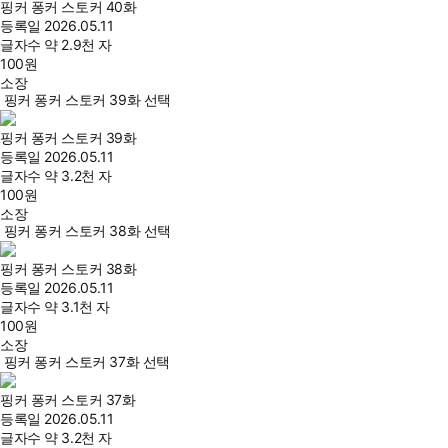
핑커 퐁커 스토커 40화
등록일
2026.05.11
글자수
약 2.9천 자
100
원
소장
핑커 퐁커 스토커 39화 선택
핑커 퐁커 스토커 39화
등록일
2026.05.11
글자수
약 3.2천 자
100
원
소장
핑커 퐁커 스토커 38화 선택
핑커 퐁커 스토커 38화
등록일
2026.05.11
글자수
약 3.1천 자
100
원
소장
핑커 퐁커 스토커 37화 선택
핑커 퐁커 스토커 37화
등록일
2026.05.11
글자수
약 3.2천 자