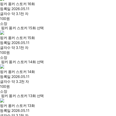
핑커 퐁커 스토커 16화
등록일
2026.05.11
글자수
약 3.1천 자
100
원
소장
핑커 퐁커 스토커 15화 선택
핑커 퐁커 스토커 15화
등록일
2026.05.11
글자수
약 3.1천 자
100
원
소장
핑커 퐁커 스토커 14화 선택
핑커 퐁커 스토커 14화
등록일
2026.05.11
글자수
약 3.2천 자
100
원
소장
핑커 퐁커 스토커 13화 선택
핑커 퐁커 스토커 13화
등록일
2026.05.11
글자수
약 3.1천 자