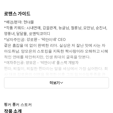
로맨스 가이드
*배경/분야: 현대물
*작품 키워드: 사내연애, 갑을관계, 능글남, 절륜남, 오만남, 순진녀,
엉뚱녀, 달달물, 로맨틱코미디
*남자주인공: 강로완 - ‘덕만이네’ CEO
겉은 흠잡을 데 없이 완벽한 리더. 실상은 저 잘난 맛에 사는 자
아도취남. 양모은의 스토킹을 지독한 짝사랑이라 오해하고 시혜
적인 연애를 제안하지만, 인생 최대의 굴욕을 맛본다.
*여자주인공: 양모은 - ‘덕만이네’ 풀스택 개발자
찐따, 찌질이, 찌질한 찐따라는 말을 세상에서 가장 싫어한다. 회
사 대표 강로완의 이면을 목격한 이후 그의 일거수일투족을 관
찰하며 데이터로 기록하는 게 유일한 취미다.
더보기
*이럴 때 보세요: 음침한데 달달하고, 이상하게 유쾌한 사랑 이야기
가 궁금할 때
*공감 글귀:
“나 집에 가둬놓고 관찰해도 됩니다. 갇힌 상태로 재택 근무 하면 되
핑커 퐁커 스토커
니까.”
작품 소개