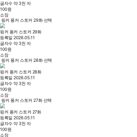
글자수
약 3천 자
100
원
소장
핑커 퐁커 스토커 29화 선택
핑커 퐁커 스토커 29화
등록일
2026.05.11
글자수
약 3천 자
100
원
소장
핑커 퐁커 스토커 28화 선택
핑커 퐁커 스토커 28화
등록일
2026.05.11
글자수
약 3천 자
100
원
소장
핑커 퐁커 스토커 27화 선택
핑커 퐁커 스토커 27화
등록일
2026.05.11
글자수
약 3천 자
100
원
소장