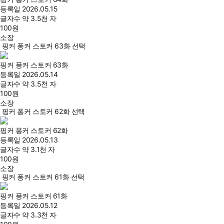
등록일
2026.05.15
글자수
약 3.5천 자
100
원
소장
핑커 퐁커 스토커 63화 선택
핑커 퐁커 스토커 63화
등록일
2026.05.14
글자수
약 3.5천 자
100
원
소장
핑커 퐁커 스토커 62화 선택
핑커 퐁커 스토커 62화
등록일
2026.05.13
글자수
약 3.1천 자
100
원
소장
핑커 퐁커 스토커 61화 선택
핑커 퐁커 스토커 61화
등록일
2026.05.12
글자수
약 3.3천 자