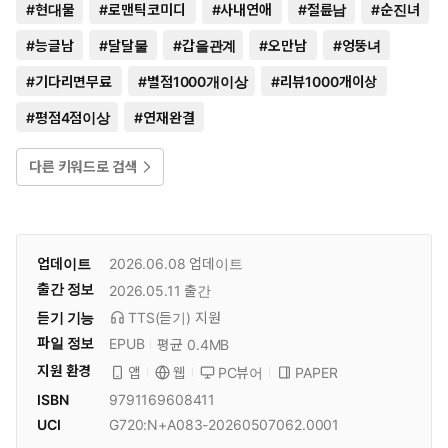
#
현대물
#
로맨틱코미디
#
사내연애
#
절륜남
#
순진녀
#
능글남
#
달달물
#
갑을관계
#
오만남
#
엉뚱녀
#
기다리면무료
#
별점1000개이상
#
리뷰1000개이상
#
평점4점이상
#
연재완결
다른 키워드로 검색
업데이트
2026.06.08
업데이트
출간 정보
2026.05.11
출간
듣기 기능
TTS(듣기)
지원
파일 정보
EPUB
평균 0.4MB
지원 환경
PC뷰어
PAPER
앱
웹
ISBN
9791169608411
UCI
G720:N+A083-20260507062.0001