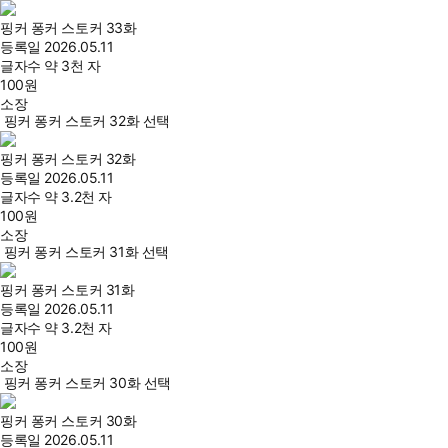
핑커 퐁커 스토커 33화
등록일
2026.05.11
글자수
약 3천 자
100
원
소장
핑커 퐁커 스토커 32화 선택
핑커 퐁커 스토커 32화
등록일
2026.05.11
글자수
약 3.2천 자
100
원
소장
핑커 퐁커 스토커 31화 선택
핑커 퐁커 스토커 31화
등록일
2026.05.11
글자수
약 3.2천 자
100
원
소장
핑커 퐁커 스토커 30화 선택
핑커 퐁커 스토커 30화
등록일
2026.05.11