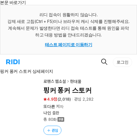
본문 바로가기
인
스
리디 접속이 원활하지 않습니다.
턴
강제 새로 고침(Ctrl + F5)이나 브라우저 캐시 삭제를 진행해주세요.
트
검
계속해서 문제가 발생한다면 리디 접속 테스트를 통해 원인을 파악
색
하고 대응 방법을 안내드리겠습니다.
테스트 페이지로 이동하기
검
리
로그인
색
디
핑커 퐁커 스토커 상세페이지
홈
으
로
로맨스 웹소설
현대물
이
핑커 퐁커 스토커
동
4.9
(
2,018
)
관심
2,282
또다른
저자
나인
출판
총 80화
관심