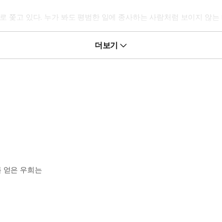
눈으로 쫓고 있다. 누가 봐도 평범한 일에 종사하는 사람처럼 보이지 않
 저 모르게 다른 남자친구를 만들었다는 사실에 빡이 친 남자를 보고 싶
더보기
를 얻은 우희는