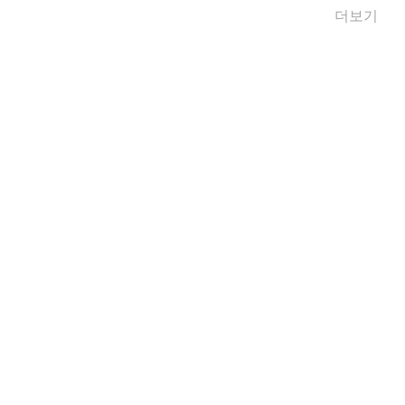
더보기
 목소리도, 시선도.