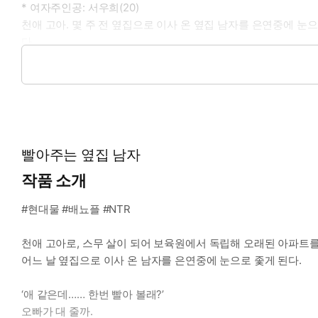
* 여자주인공: 서우희(20)
천애 고아. 몇 주 전 옆집으로 이사 온 옆집 남자를 은연중에 
다.
* 이럴 때 보세요: 딱 봐도 저를 좋아하는 것처럼 보이던 여자가
* 공감 글귀: “보지야.” 보지라고 불러줘?
빨아주는 옆집 남자
작품 소개
#현대물 #배뇨플 #NTR
천애 고아로, 스무 살이 되어 보육원에서 독립해 오래된 아파트
어느 날 옆집으로 이사 온 남자를 은연중에 눈으로 좇게 된다.
‘애 같은데…… 한번 빨아 볼래?’
오빠가 대 줄까.