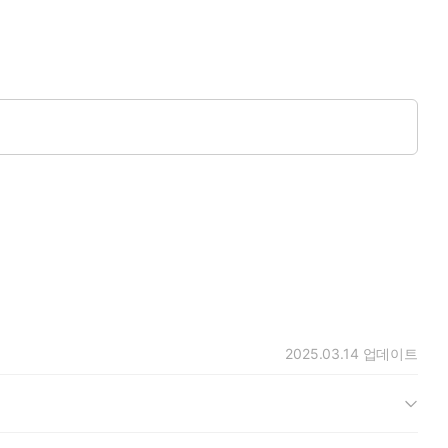
2025.03.14
업데이트
 따위가 앞섰으나, 남자 친구가 있다고 확실히 말하면 그가 그만
 끝까지 이어지지 못했다. 채 말을 잇기도 전 차가운 목소리가 그