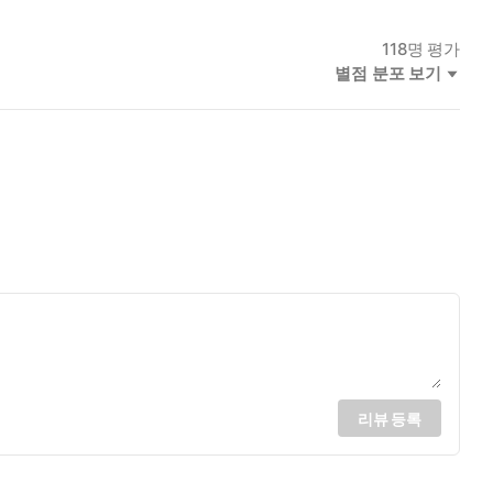
118
명 평가
별점 분포 보기
리뷰 등록