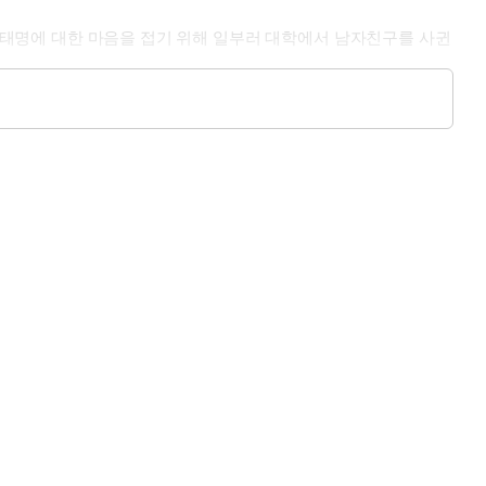
는 태명에 대한 마음을 접기 위해 일부러 대학에서 남자친구를 사귄
을 때.