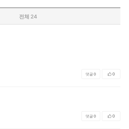
전체
24
0
댓글
0
0
댓글
0