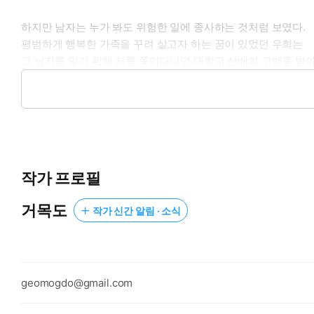
하지만 남자는 누가 봐도 위험한 일에 종사하는 것처럼 보였다.
평범하게 행복한 가족을 꾸려 살고자 하는 꿈이 있었던 우희는
그 남자를 잊기 위해 저를 쫓아다니던 대학교 선배의 고백을 받
남자 친구를 사귀게 되는데…….
- 우희 힘들면 내가 아파트 앞까지 갈게. 안 돼?
커다란 정훈의 목소리에 난간에 기대어 담배를 빨고 있던 남자의
며칠도 채 지나지 않아 옆집 남자에게
작가 프로필
새로 사귄 남자 친구의 존재를 들켰다.
거목도
작가 신간 알림 · 소식
***
“저, 저 남…… 남자…….”
‘남자 친구 있어요.’라고 말하려고 했다. 사실 남자 친구를 위
geomogdo@gmail.com
두지 않을까 해서. 지금 제가 본인에게 관심이 있다고 생각해서 
녀의 말을 끊었다.