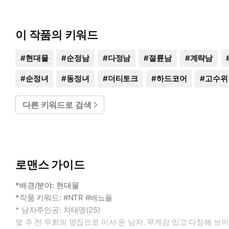
이 작품의 키워드
#
현대물
#
순정남
#
다정남
#
절륜남
#
계략남
#
순정녀
#
동정녀
#
더티토크
#
하드코어
#
고수위
다른 키워드로 검색
로맨스 가이드
*배경/분야: 현대물
*작품 키워드: #NTR #배뇨플
* 남자주인공: 차태명(25)
몇 주 전 우희의 옆집으로 이사 온 남자. 무게감 있고 다정해 보