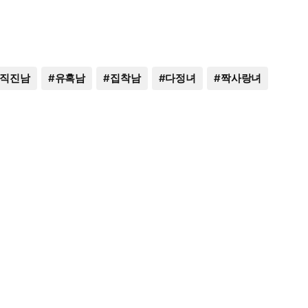
직진남
#
유혹남
#
집착남
#
다정녀
#
짝사랑녀