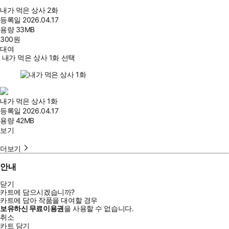
내가 먹은 상사 2화
등록일
2026.04.17
용량
33MB
300
원
대여
내가 먹은 상사 1화 선택
내가 먹은 상사 1화
등록일
2026.04.17
용량
42MB
보기
더보기
안내
닫기
카트에 담으시겠습니까?
카트에 담아 작품을 대여할 경우
보유하신 무료이용권
을 사용할 수 없습니다.
취소
카트 담기