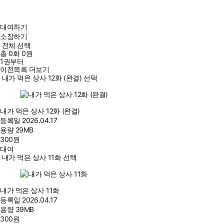
대여하기
소장하기
전체 선택
총
0
화
0원
1권부터
이전목록 더보기
내가 먹은 상사 12화 (완결) 선택
내가 먹은 상사 12화 (완결)
등록일
2026.04.17
용량
29MB
300
원
대여
내가 먹은 상사 11화 선택
내가 먹은 상사 11화
등록일
2026.04.17
용량
39MB
300
원