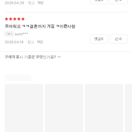
2026.04.29
신고
차단
귀여워요 ㅋㅋ결혼까지 가길 ㅋ이쁜사랑
sum***
댓글
0
0
2026.04.19
신고
차단
구매자 표시 기준은 무엇인가요?