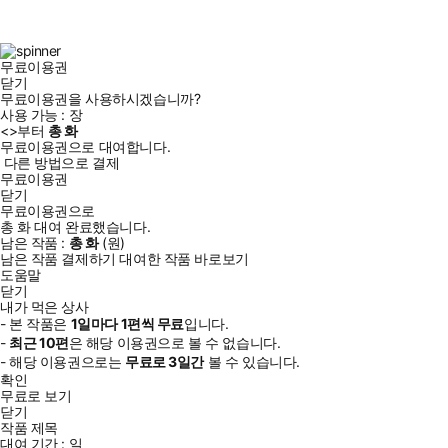
스
타
터
브
북
그
램
무료이용권
닫기
무료이용권을 사용하시겠습니까?
사용 가능 :
장
<
>부터
총
화
무료이용권으로 대여합니다.
다른 방법으로 결제
무료이용권
닫기
무료이용권으로
총
화
대여 완료했습니다.
남은 작품 :
총
화
(
원)
남은 작품 결제하기
대여한 작품 바로보기
도움말
닫기
내가 먹은 상사
- 본 작품은
1일
마다
1
편씩 무료
입니다.
-
최근
10편
은 해당 이용권으로 볼 수 없습니다.
- 해당 이용권으로는
무료로
3일
간
볼 수 있습니다.
확인
무료로 보기
닫기
작품 제목
대여 기간 :
일