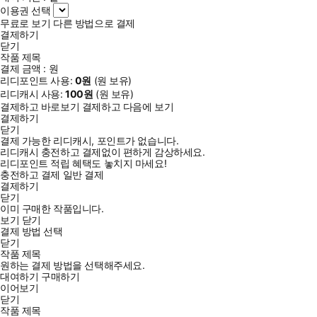
이용권 선택
무료로 보기
다른 방법으로 결제
결제하기
닫기
작품 제목
결제 금액 :
원
리디포인트 사용:
0
원
(
원 보유)
리디캐시 사용:
100
원
(
원 보유)
결제하고 바로보기
결제하고 다음에 보기
결제하기
닫기
결제 가능한 리디캐시, 포인트가 없습니다.
리디캐시 충전하고 결제없이 편하게 감상하세요.
리디포인트 적립 혜택도 놓치지 마세요!
충전하고 결제
일반 결제
결제하기
닫기
이미 구매한 작품입니다.
보기
닫기
결제 방법 선택
닫기
작품 제목
원하는 결제 방법을 선택해주세요.
대여하기
구매하기
이어보기
닫기
작품 제목