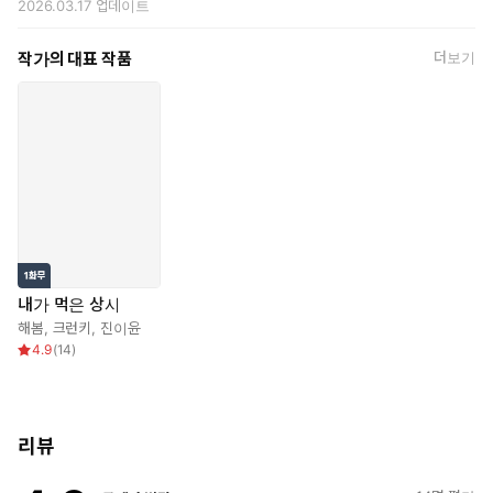
2026.03.17
업데이트
작가의 대표 작품
더보기
내가 먹은 상사
해봄
,
크런키
,
진이윤
4.9
(
14
)
리뷰