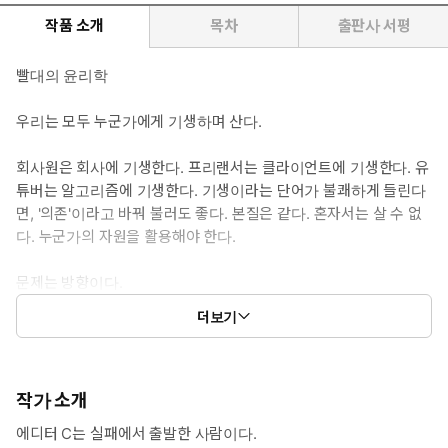
작품 소개
목차
출판사 서평
빨대의 윤리학
우리는 모두 누군가에게 기생하며 산다.
회사원은 회사에 기생한다. 프리랜서는 클라이언트에 기생한다. 유
튜버는 알고리즘에 기생한다. 기생이라는 단어가 불쾌하게 들린다
면, '의존'이라고 바꿔 불러도 좋다. 본질은 같다. 혼자서는 살 수 없
다. 누군가의 자원을 활용해야 한다.
문제는 방향이다.
더보기
대부분의 사람은 거대한 시스템에 기생한다. 회사, 플랫폼, 알고리
즘. 이들은 언제든 당신을 버릴 수 있다. 구조조정, 정책 변경, 알고
리즘 업데이트. 당신이 쌓아온 것들이 하룻밤 사이에 무너진다. 그
래서 불안하다. 그래서 지친다.
작가 소개
에디터 C는 실패에서 출발한 사람이다.
이 책은 다른 방향을 제안한다. 시스템이 아니라 사람에게 기생하라.