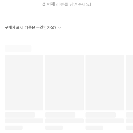
첫 번째 리뷰를 남겨주세요!
까지 알려준다. 저자는 이를 '메타 프롬프트 해킹'이라 부른다. AI에
게 "네가 가장 잘 알아듣는 언어로, 네가 수행할 명령서를 직접 작성
해"라고 시키는 것이다. 당신은 방향만 가리키면 된다. 지도는 AI가
그린다.
구매자 표시 기준은 무엇인가요?
이 책의 장점은 구체성이다.
마케팅 서적 대부분은 원론에 그친다. "고객의 문제를 해결하라."
"가치를 제공하라." "신뢰를 쌓아라." 틀린 말은 아니지만 막상 실행
하려면 막막하다. 어디서부터 시작해야 하는가. 무엇을 해야 하는
가. 답이 없다.
이 책은 다르다. 복사해서 붙여넣을 수 있는 문장이 있다. 인플루언
서에게 보내는 첫 번째 DM. 거절당했을 때 보내는 후속 메시지. 상
세페이지의 각 섹션에 들어갈 내용. 이메일 시퀀스의 순서와 타이
밍. 모두 구체적으로 제시되어 있다.