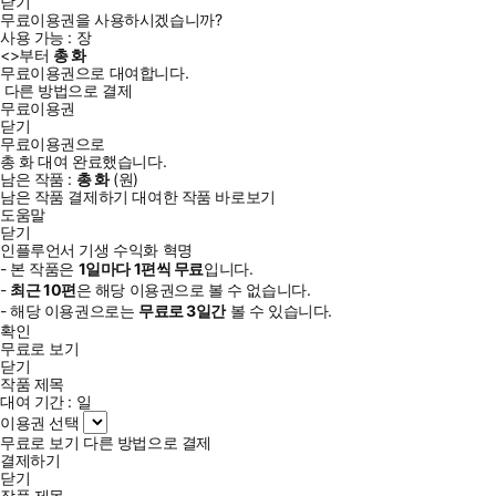
닫기
무료이용권을 사용하시겠습니까?
사용 가능 :
장
<
>부터
총
화
무료이용권으로 대여합니다.
다른 방법으로 결제
무료이용권
닫기
무료이용권으로
총
화
대여 완료했습니다.
남은 작품 :
총
화
(
원)
남은 작품 결제하기
대여한 작품 바로보기
도움말
닫기
인플루언서 기생 수익화 혁명
- 본 작품은
1일
마다
1
편씩 무료
입니다.
-
최근
10편
은 해당 이용권으로 볼 수 없습니다.
- 해당 이용권으로는
무료로
3일
간
볼 수 있습니다.
확인
무료로 보기
닫기
작품 제목
대여 기간 :
일
이용권 선택
무료로 보기
다른 방법으로 결제
결제하기
닫기
작품 제목