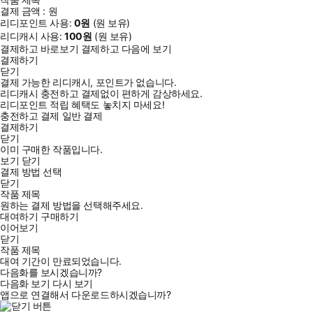
결제 금액 :
원
리디포인트 사용:
0
원
(
원 보유)
리디캐시 사용:
100
원
(
원 보유)
결제하고 바로보기
결제하고 다음에 보기
결제하기
닫기
결제 가능한 리디캐시, 포인트가 없습니다.
리디캐시 충전하고 결제없이 편하게 감상하세요.
리디포인트 적립 혜택도 놓치지 마세요!
충전하고 결제
일반 결제
결제하기
닫기
이미 구매한 작품입니다.
보기
닫기
결제 방법 선택
닫기
작품 제목
원하는 결제 방법을 선택해주세요.
대여하기
구매하기
이어보기
닫기
작품 제목
대여 기간이 만료되었습니다.
다음화를 보시겠습니까?
다음화 보기
다시 보기
앱으로 연결해서 다운로드하시겠습니까?