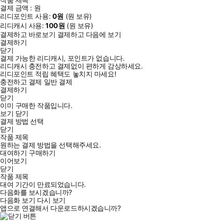
결제 금액 :
원
리디포인트 사용:
0
원
(
원 보유)
리디캐시 사용:
100
원
(
원 보유)
결제하고 바로보기
결제하고 다음에 보기
결제하기
닫기
결제 가능한 리디캐시, 포인트가 없습니다.
리디캐시 충전하고 결제없이 편하게 감상하세요.
리디포인트 적립 혜택도 놓치지 마세요!
충전하고 결제
일반 결제
결제하기
닫기
이미 구매한 작품입니다.
보기
닫기
결제 방법 선택
닫기
작품 제목
원하는 결제 방법을 선택해주세요.
대여하기
구매하기
이어보기
닫기
작품 제목
대여 기간이 만료되었습니다.
다음화를 보시겠습니까?
다음화 보기
다시 보기
앱으로 연결해서 다운로드하시겠습니까?