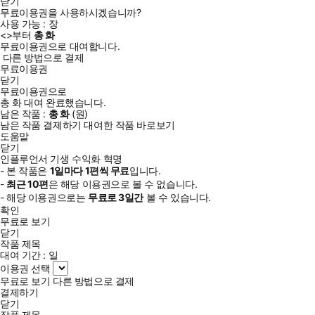
닫기
무료이용권을 사용하시겠습니까?
사용 가능 :
장
<
>부터
총
화
무료이용권으로 대여합니다.
다른 방법으로 결제
무료이용권
닫기
무료이용권으로
총
화
대여 완료했습니다.
남은 작품 :
총
화
(
원)
남은 작품 결제하기
대여한 작품 바로보기
도움말
닫기
인플루언서 기생 수익화 혁명
- 본 작품은
1일
마다
1
편씩 무료
입니다.
-
최근
10편
은 해당 이용권으로 볼 수 없습니다.
- 해당 이용권으로는
무료로
3일
간
볼 수 있습니다.
확인
무료로 보기
닫기
작품 제목
대여 기간 :
일
이용권 선택
무료로 보기
다른 방법으로 결제
결제하기
닫기
작품 제목