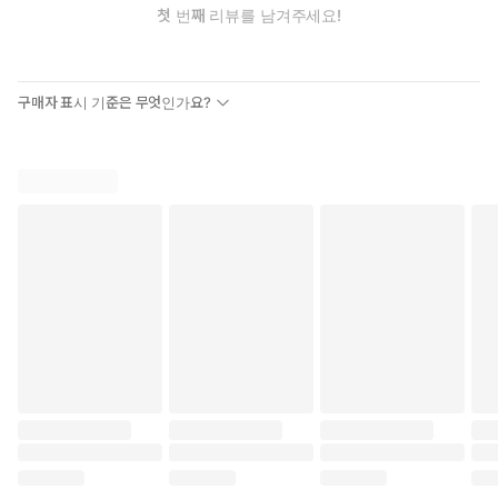
첫 번째 리뷰를 남겨주세요!
까지 알려준다. 저자는 이를 '메타 프롬프트 해킹'이라 부른다. AI에
게 "네가 가장 잘 알아듣는 언어로, 네가 수행할 명령서를 직접 작성
해"라고 시키는 것이다. 당신은 방향만 가리키면 된다. 지도는 AI가
그린다.
구매자 표시 기준은 무엇인가요?
이 책의 장점은 구체성이다.
마케팅 서적 대부분은 원론에 그친다. "고객의 문제를 해결하라."
"가치를 제공하라." "신뢰를 쌓아라." 틀린 말은 아니지만 막상 실행
하려면 막막하다. 어디서부터 시작해야 하는가. 무엇을 해야 하는
가. 답이 없다.
이 책은 다르다. 복사해서 붙여넣을 수 있는 문장이 있다. 인플루언
서에게 보내는 첫 번째 DM. 거절당했을 때 보내는 후속 메시지. 상
세페이지의 각 섹션에 들어갈 내용. 이메일 시퀀스의 순서와 타이
밍. 모두 구체적으로 제시되어 있다.