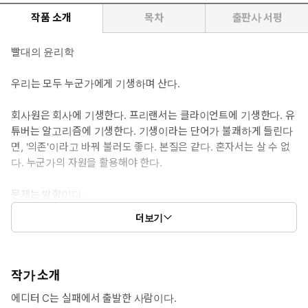
작품 소개
목차
출판사 서평
빨대의 윤리학
우리는 모두 누군가에게 기생하며 산다.
회사원은 회사에 기생한다. 프리랜서는 클라이언트에 기생한다. 유
튜버는 알고리즘에 기생한다. 기생이라는 단어가 불쾌하게 들린다
면, '의존'이라고 바꿔 불러도 좋다. 본질은 같다. 혼자서는 살 수 없
다. 누군가의 자원을 활용해야 한다.
문제는 방향이다.
더보기
대부분의 사람은 거대한 시스템에 기생한다. 회사, 플랫폼, 알고리
즘. 이들은 언제든 당신을 버릴 수 있다. 구조조정, 정책 변경, 알고
리즘 업데이트. 당신이 쌓아온 것들이 하룻밤 사이에 무너진다. 그
래서 불안하다. 그래서 지친다.
작가 소개
에디터 C는 실패에서 출발한 사람이다.
이 책은 다른 방향을 제안한다. 시스템이 아니라 사람에게 기생하라.