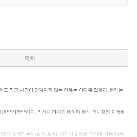
목차
가했는데도 퇴근 시간이 당겨지지 않는 이유는 어디에 있을까. 문제는
어낸 **사전**이다. 리서치·라이팅·데이터 분석·의사결정·자동화·
 어떻게 실행하는지(실행 흐름), 어디서 실패를 막아야 하는지(품