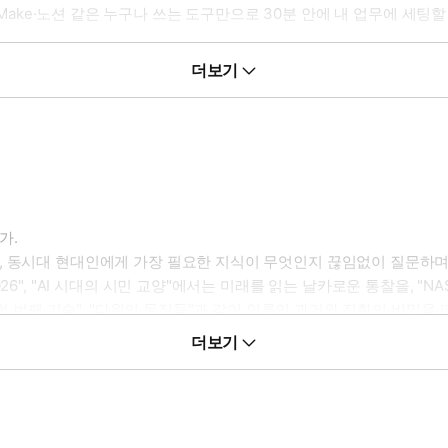
apier·Make·노션 같은 누구나 쓰는 도구만으로 30분 안에 내 업무에 세
록의 직업별·도구별·작업유형별 인덱스에서 내 상황에 맞는 패턴 번호를 
더보기
을 것이다.
가.
, 동시대 현대인에게 가장 필요한 지식이 무엇인지 끊임없이 질문하며 
6", "AI 시대의 시민 교양"에서는 미래를 읽는 날카로운 통찰을, "N
 첫 번째 기술", "다윈의 문장들"과 같이 인류의 과거와 진화의 비밀
 등 바쁜 현대인의 내면을 돌보고 삶의 지혜를 더하는 실용적인 주제까지
더보기
협업하는 등 새로운 시대의 글쓰기 방식을 실험하며 지식의 최전선에서 독자들