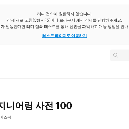
리디 접속이 원활하지 않습니다.
강제 새로 고침(Ctrl + F5)이나 브라우저 캐시 삭제를 진행해주세요.
가 발생한다면 리디 접속 테스트를 통해 원인을 파악하고 대응 방법을 안
테스트 페이지로 이동하기
인
스
턴
트
검
색
지니어링 사전 100
케이스북