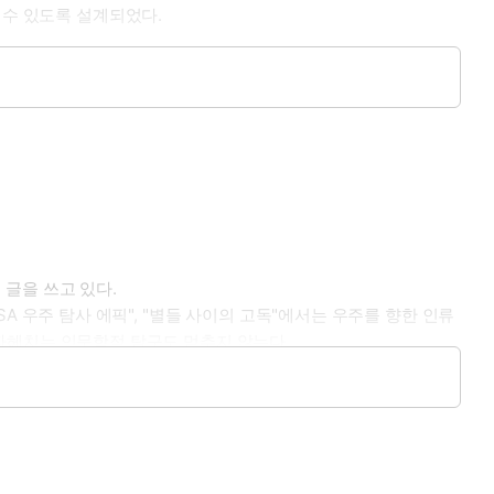
팅할 수 있도록 설계되었다.
찾아 바로 그 페이지로 직행하면 된다. 100개 중 내 직무에 맞
글을 쓰고 있다.
ASA 우주 탐사 에픽", "별들 사이의 고독"에서는 우주를 향한 인류
을 파헤치는 인문학적 탐구도 멈추지 않는다.
 아우르며 독자들의 일상에 구체적인 도움을 주고자 노력한다. 특히
과 함께 성장하고 있다.