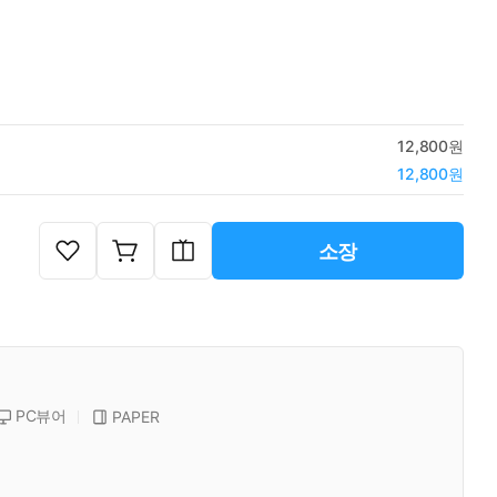
12,800원
12,800원
소장
PC뷰어
PAPER