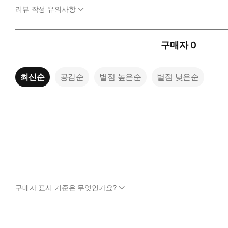
리뷰 작성 유의사항
구매자
0
최신순
공감순
별점 높은순
별점 낮은순
구매자 표시 기준은 무엇인가요?