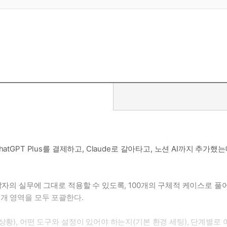
atGPT Plus를 결제하고, Claude로 갈아타고, 노션 AI까지 추
발자의 실무에 그대로 적용할 수 있도록, 100개의 구체적 케이스로 풀
7개 영역을 모두 포괄한다.
상황), 어떤 도구와 설정이 있어야 하는지(기본 환경 세팅), 단계별로