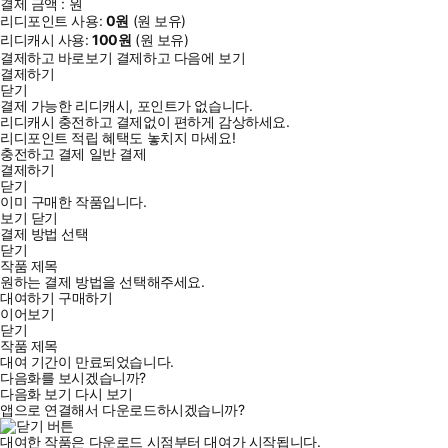
결제 금액 :
원
리디포인트 사용:
0
원
(
원 보유)
리디캐시 사용:
100
원
(
원 보유)
결제하고 바로보기
결제하고 다음에 보기
결제하기
닫기
결제 가능한 리디캐시, 포인트가 없습니다.
리디캐시 충전하고 결제없이 편하게 감상하세요.
리디포인트 적립 혜택도 놓치지 마세요!
충전하고 결제
일반 결제
결제하기
닫기
이미 구매한 작품입니다.
보기
닫기
결제 방법 선택
닫기
작품 제목
원하는 결제 방법을 선택해주세요.
대여하기
구매하기
이어보기
닫기
작품 제목
대여 기간이 만료되었습니다.
다음화를 보시겠습니까?
다음화 보기
다시 보기
앱으로 연결해서 다운로드하시겠습니까?
대여한 작품은 다운로드 시점부터 대여가 시작됩니다.