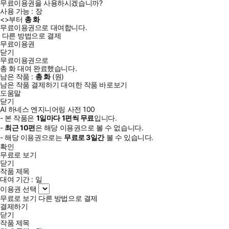
무료이용권을 사용하시겠습니까?
사용 가능 :
장
<
>부터
총
화
무료이용권으로 대여합니다.
다른 방법으로 결제
무료이용권
닫기
무료이용권으로
총
화
대여 완료했습니다.
남은 작품 :
총
화
(
원)
남은 작품 결제하기
대여한 작품 바로보기
도움말
닫기
AI 하네스 엔지니어링 사전 100
- 본 작품은
1일
마다
1
편씩 무료
입니다.
-
최근
10편
은 해당 이용권으로 볼 수 없습니다.
- 해당 이용권으로는
무료로
3일
간
볼 수 있습니다.
확인
무료로 보기
닫기
작품 제목
대여 기간 :
일
이용권 선택
무료로 보기
다른 방법으로 결제
결제하기
닫기
작품 제목