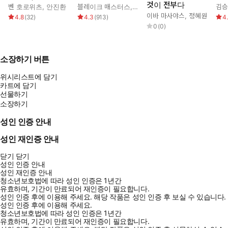
것이 전부다
벤 호로위츠
,
안진환
블레이크 매스터스
,
피터 틸
,
이지연
김
이바 마사야스
,
정혜원
4.8
(
32
)
4.3
(
913
)
4
0
(
0
)
소장하기 버튼
위시리스트에 담기
카트에 담기
선물하기
소장하기
성인 인증 안내
성인 재인증 안내
닫기
닫기
성인 인증 안내
성인 재인증 안내
청소년보호법에 따라 성인 인증은 1년간
유효하며, 기간이 만료되어 재인증이 필요합니다.
성인 인증 후에 이용해 주세요.
해당 작품은 성인 인증 후 보실 수 있습니다.
성인 인증 후에 이용해 주세요.
청소년보호법에 따라 성인 인증은 1년간
유효하며, 기간이 만료되어 재인증이 필요합니다.