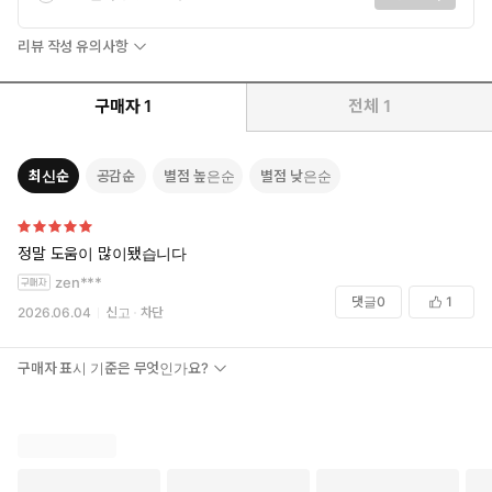
리뷰 작성 유의사항
구매자
1
전체
1
최신순
공감순
별점 높은순
별점 낮은순
정말 도움이 많이됐습니다
zen***
댓글
0
1
2026.06.04
신고
차단
구매자 표시 기준은 무엇인가요?