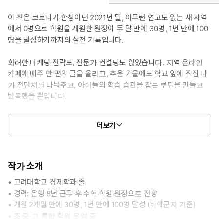
이 책은 코로나가 한창이던 2021년 말, 아무런 연고도 없는 새 지역
에서 0명으로 학원을 개원한 원장이 두 달 만에 30명, 1년 만에 100
명을 달성하기까지의 실전 기록입니다.
화려한 마케팅 전략도, 전문가 컨설팅도 없었습니다. 지역 온라인
카페에 매주 한 편의 글을 올리고, 추운 겨울에도 학교 앞에 직접 나
가 전단지를 나눠주고, 아이들의 학습 습관을 잡는 루틴을 만들고
반복했을 뿐입니다.
이 책은 그 꾸준함의 기록이자, 지금 이 순간에도 텅 빈 교실 앞에서
더보기
막막함을 느끼는 학원 원장님들을 위한 실전 노하우 가이드입니다.
작가 소개
• 고려대학교 경제학과 졸
• 경력: 은행 8년 근무 후 수학 학원 원장으로 전향
• 개원 2개월 만에 30명, 1년 만에 100명 달성 (비학군지 기준)
• 초·중·고 통합 학원 운영 중