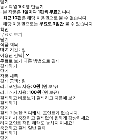
닫기
동네학원 100명 만들기
- 본 작품은
1일
마다
1
편씩 무료
입니다.
-
최근
10편
은 해당 이용권으로 볼 수 없습니다.
- 해당 이용권으로는
무료로
3일
간
볼 수 있습니다.
확인
무료로 보기
닫기
작품 제목
대여 기간 :
일
이용권 선택
무료로 보기
다른 방법으로 결제
결제하기
닫기
작품 제목
결제 금액 :
원
리디포인트 사용:
0
원
(
원 보유)
리디캐시 사용:
100
원
(
원 보유)
결제하고 바로보기
결제하고 다음에 보기
결제하기
닫기
결제 가능한 리디캐시, 포인트가 없습니다.
리디캐시 충전하고 결제없이 편하게 감상하세요.
리디포인트 적립 혜택도 놓치지 마세요!
충전하고 결제
일반 결제
결제하기
닫기