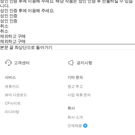
성인 인증 후에 이용해 주세요.
해당 작품은 성인 인증 후 선물하실 수 있습
니다.
성인 인증 후에 이용해 주세요.
성인 인증
성인 인증
취소
취소
제외하고 구매
제외하고 구매
본문 끝
최상단으로 돌아가기
고객센터
공지사항
서비스
기타 문의
제휴카드
원고 투고
뷰어 다운로드
사업 제휴 문의
CP사이트
회사
리디바탕
회사 소개
인재채용