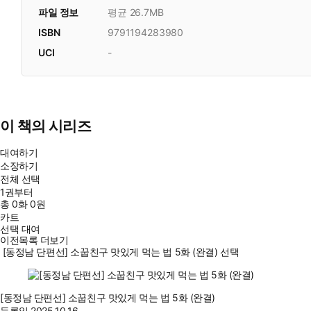
파일 정보
평균 26.7MB
ISBN
9791194283980
UCI
-
이 책의 시리즈
대여하기
소장하기
전체 선택
1권부터
총
0
화
0원
카트
선택 대여
이전목록 더보기
[동정남 단편선] 소꿉친구 맛있게 먹는 법 5화 (완결) 선택
[동정남 단편선] 소꿉친구 맛있게 먹는 법 5화 (완결)
등록일
2025.10.16