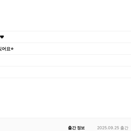
❤️
 있어요⭐
출간 정보
2025.09.25
출간