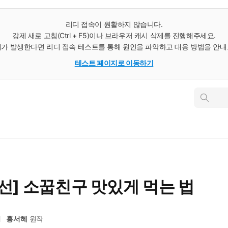
리디 접속이 원활하지 않습니다.
강제 새로 고침(Ctrl + F5)이나 브라우저 캐시 삭제를 진행해주세요.
가 발생한다면 리디 접속 테스트를 통해 원인을 파악하고 대응 방법을 안
테스트 페이지로 이동하기
인
스
턴
트
검
색
선] 소꿉친구 맛있게 먹는 법
홍서혜
원작