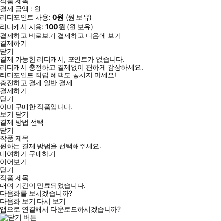
작품 제목
결제 금액 :
원
리디포인트 사용:
0
원
(
원 보유)
리디캐시 사용:
100
원
(
원 보유)
결제하고 바로보기
결제하고 다음에 보기
결제하기
닫기
결제 가능한 리디캐시, 포인트가 없습니다.
리디캐시 충전하고 결제없이 편하게 감상하세요.
리디포인트 적립 혜택도 놓치지 마세요!
충전하고 결제
일반 결제
결제하기
닫기
이미 구매한 작품입니다.
보기
닫기
결제 방법 선택
닫기
작품 제목
원하는 결제 방법을 선택해주세요.
대여하기
구매하기
이어보기
닫기
작품 제목
대여 기간이 만료되었습니다.
다음화를 보시겠습니까?
다음화 보기
다시 보기
앱으로 연결해서 다운로드하시겠습니까?