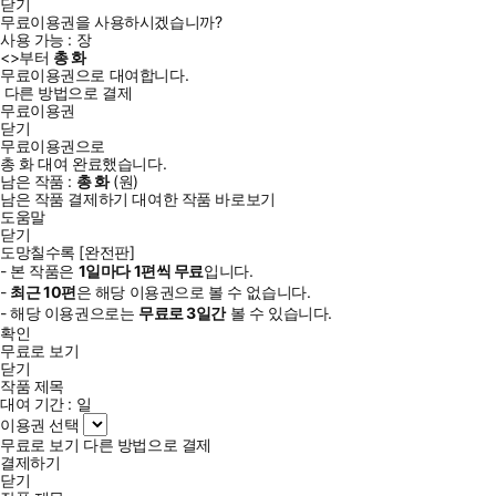
닫기
무료이용권을 사용하시겠습니까?
사용 가능 :
장
<
>부터
총
화
무료이용권으로 대여합니다.
다른 방법으로 결제
무료이용권
닫기
무료이용권으로
총
화
대여 완료했습니다.
남은 작품 :
총
화
(
원)
남은 작품 결제하기
대여한 작품 바로보기
도움말
닫기
도망칠수록 [완전판]
- 본 작품은
1일
마다
1
편씩 무료
입니다.
-
최근
10편
은 해당 이용권으로 볼 수 없습니다.
- 해당 이용권으로는
무료로
3일
간
볼 수 있습니다.
확인
무료로 보기
닫기
작품 제목
대여 기간 :
일
이용권 선택
무료로 보기
다른 방법으로 결제
결제하기
닫기