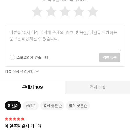
스포일러가 있습니다.
리뷰 등록
리뷰 작성 유의사항
구매자
109
전체
119
최신순
공감순
별점 높은순
별점 낮은순
아 일주일 은제 기다려