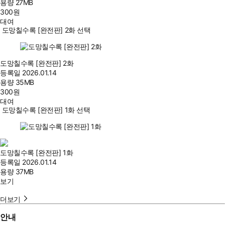
용량
27MB
300
원
대여
도망칠수록 [완전판] 2화 선택
도망칠수록 [완전판] 2화
등록일
2026.01.14
용량
35MB
300
원
대여
도망칠수록 [완전판] 1화 선택
도망칠수록 [완전판] 1화
등록일
2026.01.14
용량
37MB
보기
더보기
안내