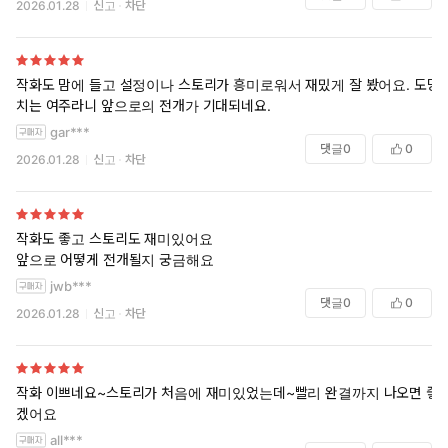
2026.01.28
신고
차단
작화도 맘에 들고 설정이나 스토리가 흥미로워서 재밌게 잘 봤어요. 도망
치는 여주라니 앞으로의 전개가 기대되네요.
gar***
댓글
0
0
2026.01.28
신고
차단
작화도 좋고 스토리도 재미있어요
앞으로 어떻게 전개될지 궁금해요
jwb***
댓글
0
0
2026.01.28
신고
차단
작화 이쁘네요~스토리가 처음에 재미있었는데~빨리 완결까지 나오면 좋
겠어요
all***