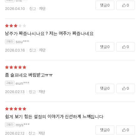
댓글
0
0
2026.04.10
신고
차단
남주가 짜증나시나요 ? 저는 여주가 짜증나네요
sou***
댓글
0
0
2026.03.16
신고
차단
좀 슬프네요 버림받고ㅠㅠ
eun***
댓글
0
0
2026.02.13
신고
차단
쉽게 보기 힘든 설정의 이야기가 신선하게 느껴집니다
mys***
댓글
0
0
2026.02.12
신고
차단