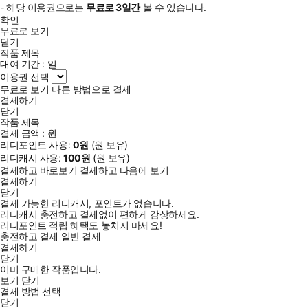
- 해당 이용권으로는
무료로
3일
간
볼 수 있습니다.
확인
무료로 보기
닫기
작품 제목
대여 기간 :
일
이용권 선택
무료로 보기
다른 방법으로 결제
결제하기
닫기
작품 제목
결제 금액 :
원
리디포인트 사용:
0
원
(
원 보유)
리디캐시 사용:
100
원
(
원 보유)
결제하고 바로보기
결제하고 다음에 보기
결제하기
닫기
결제 가능한 리디캐시, 포인트가 없습니다.
리디캐시 충전하고 결제없이 편하게 감상하세요.
리디포인트 적립 혜택도 놓치지 마세요!
충전하고 결제
일반 결제
결제하기
닫기
이미 구매한 작품입니다.
보기
닫기
결제 방법 선택
닫기