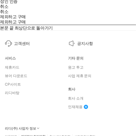
성인 인증
취소
취소
제외하고 구매
제외하고 구매
본문 끝
최상단으로 돌아가기
고객센터
공지사항
서비스
기타 문의
제휴카드
원고 투고
뷰어 다운로드
사업 제휴 문의
CP사이트
회사
리디바탕
회사 소개
인재채용
리디(주) 사업자 정보