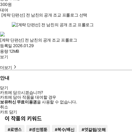
300
원
대여
[계략 단편선] 전 남친의 공개 조교 프롤로그 선택
[계략 단편선] 전 남친의 공개 조교 프롤로그
등록일
2026.01.29
용량
12MB
보기
더보기
안내
닫기
카트에 담으시겠습니까?
카트에 담아 작품을 대여할 경우
보유하신 무료이용권
을 사용할 수 없습니다.
취소
카트 담기
이 작품의 키워드
#
로맨스
#
성인웹툰
#
복수/배신
#
엇갈림/오해