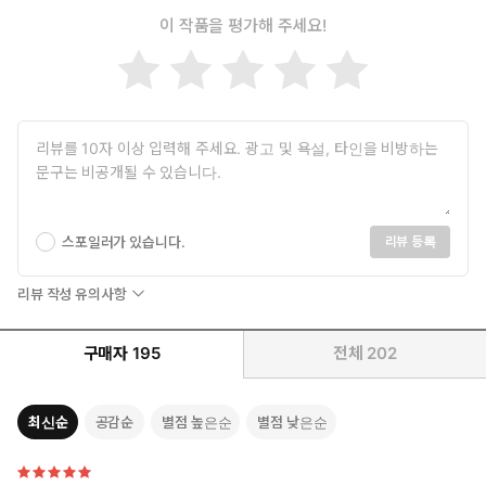
이 작품을 평가해 주세요!
스포일러가 있습니다.
리뷰 등록
리뷰 작성 유의사항
구매자
195
전체
202
최신순
공감순
별점 높은순
별점 낮은순