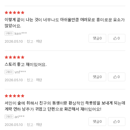
이렇게 끝이 나는 것이 너무나도 아쉬울만큼 여러모로 흥미로운 요소가
많았어요.
ken***
댓글
0
0
2026.05.10
신고
차단
스토리 좋고 재미있어요.
vnf***
댓글
0
0
2026.05.10
신고
차단
서인이 술에 취해서 친구의 동생이랑 환상적인 하룻밤을 보내게 되는데,
계략 연하 남주가 귀엽고 단편으로 화끈해서 재미있어요!
ari***
댓글
0
0
2026.05.10
신고
차단