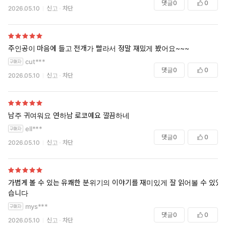
댓글
0
0
2026.05.10
신고
차단
주인공이 마음에 들고 전개가 빨라서 정말 재밌게 봤어요~~~
cut***
댓글
0
0
2026.05.10
신고
차단
남주 귀여워요 연하남 로코예요 깔끔하네
ell***
댓글
0
0
2026.05.10
신고
차단
가볍게 볼 수 있는 유쾌한 분위기의 이야기를 재미있게 잘 읽어볼 수 있었
습니다
mys***
댓글
0
0
2026.05.10
신고
차단