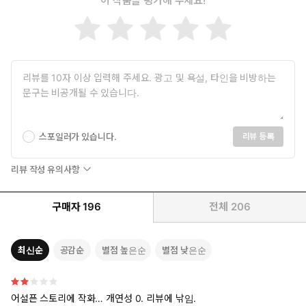
이 작품을 평가해 주세요!
스포일러가 있습니다.
리뷰 등록
리뷰 작성 유의사항
구매자
196
전체
206
최신순
공감순
별점 높은순
별점 낮은순
어설픈 스토리에 작화… 개연성 0. 리뷰에 낚임.