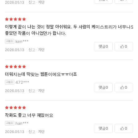
2026.05.13
신고
차단
이렇게 끝이 나는 것이 정말 아쉬워요. 두 사람의 케미스트리가 너무나도
좋았던 작품이 아니었던가 합니다.
ken***
댓글
0
0
2026.05.13
신고
차단
더워지는데 딱맞는 웹툰이에요ㅠㅠ더죠
472***
댓글
0
0
2026.05.13
신고
차단
작화도 좋고 너무 재밌어요
han***
댓글
0
0
2026.05.13
신고
차단