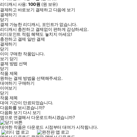
리디캐시 사용:
100
원
(
원 보유)
결제하고 바로보기
결제하고 다음에 보기
결제하기
닫기
결제 가능한 리디캐시, 포인트가 없습니다.
리디캐시 충전하고 결제없이 편하게 감상하세요.
리디포인트 적립 혜택도 놓치지 마세요!
충전하고 결제
일반 결제
결제하기
닫기
이미 구매한 작품입니다.
보기
닫기
결제 방법 선택
닫기
작품 제목
원하는 결제 방법을 선택해주세요.
대여하기
구매하기
이어보기
닫기
작품 제목
대여 기간이 만료되었습니다.
다음화를 보시겠습니까?
다음화 보기
다시 보기
앱으로 연결해서 다운로드하시겠습니까?
대여한 작품은 다운로드 시점부터 대여가 시작됩니다.
앱에서 다운로드
완전판 앱에서 다운로드