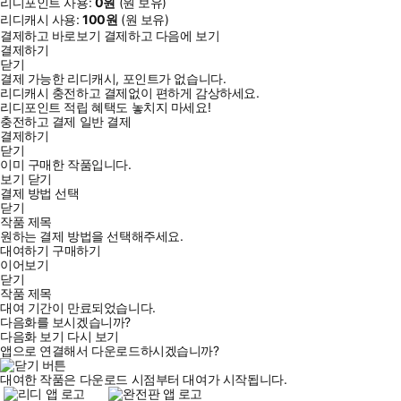
리디포인트 사용:
0
원
(
원 보유)
리디캐시 사용:
100
원
(
원 보유)
결제하고 바로보기
결제하고 다음에 보기
결제하기
닫기
결제 가능한 리디캐시, 포인트가 없습니다.
리디캐시 충전하고 결제없이 편하게 감상하세요.
리디포인트 적립 혜택도 놓치지 마세요!
충전하고 결제
일반 결제
결제하기
닫기
이미 구매한 작품입니다.
보기
닫기
결제 방법 선택
닫기
작품 제목
원하는 결제 방법을 선택해주세요.
대여하기
구매하기
이어보기
닫기
작품 제목
대여 기간이 만료되었습니다.
다음화를 보시겠습니까?
다음화 보기
다시 보기
앱으로 연결해서 다운로드하시겠습니까?
대여한 작품은 다운로드 시점부터 대여가 시작됩니다.