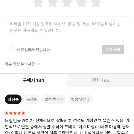
스포일러가 있습니다.
리뷰 등록
리뷰 작성 유의사항
구매자
184
전체
195
최신순
공감순
별점 높은순
별점 낮은순
등장인물 캐디가 전체적으로 잘뽑히고 성격도 개성있고 밸런스 있음. 개
인적으로 단편 중에서 정말 수작에 드네요. 여주 미랑이 너무 마음에 들어
요! 이렇게 재밌는 성격의 여주 오랜만입니다. 소설에서는 이런 느낌은 아