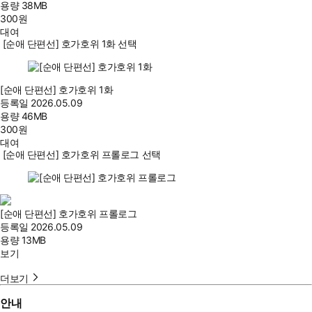
용량
38MB
300
원
대여
[순애 단편선] 호가호위 1화 선택
[순애 단편선] 호가호위 1화
등록일
2026.05.09
용량
46MB
300
원
대여
[순애 단편선] 호가호위 프롤로그 선택
[순애 단편선] 호가호위 프롤로그
등록일
2026.05.09
용량
13MB
보기
더보기
안내