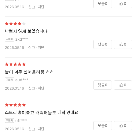
댓글
0
0
2026.05.16
신고
차단
나쁘지 않게 보았습니다
zkd***
댓글
0
0
2026.05.16
신고
차단
둘이 너무 잘어울려용 ㅎㅎ
aud***
댓글
0
0
2026.05.16
신고
차단
스토리 흥미롭고 캐릭터들도 매력 있네요
off***
댓글
0
0
2026.05.16
신고
차단