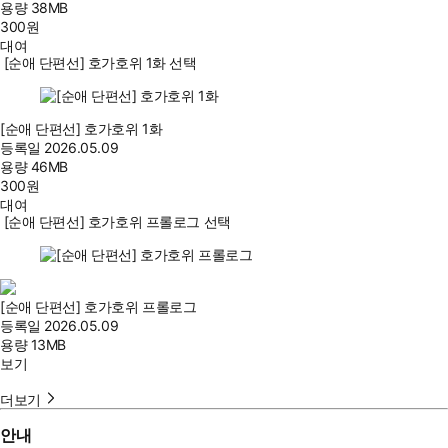
용량
38MB
300
원
대여
[순애 단편선] 호가호위 1화 선택
[순애 단편선] 호가호위 1화
등록일
2026.05.09
용량
46MB
300
원
대여
[순애 단편선] 호가호위 프롤로그 선택
[순애 단편선] 호가호위 프롤로그
등록일
2026.05.09
용량
13MB
보기
더보기
안내