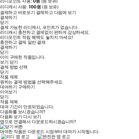
리디포인트 사용:
0
원
(
원 보유)
리디캐시 사용:
100
원
(
원 보유)
결제하고 바로보기
결제하고 다음에 보기
결제하기
닫기
결제 가능한 리디캐시, 포인트가 없습니다.
리디캐시 충전하고 결제없이 편하게 감상하세요.
리디포인트 적립 혜택도 놓치지 마세요!
충전하고 결제
일반 결제
결제하기
닫기
이미 구매한 작품입니다.
보기
닫기
결제 방법 선택
닫기
작품 제목
원하는 결제 방법을 선택해주세요.
대여하기
구매하기
이어보기
닫기
작품 제목
대여 기간이 만료되었습니다.
다음화를 보시겠습니까?
다음화 보기
다시 보기
앱으로 연결해서 다운로드하시겠습니까?
대여한 작품은 다운로드 시점부터 대여가 시작됩니다.