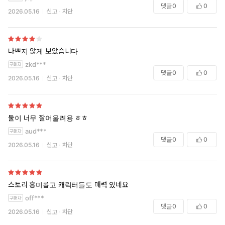
댓글
0
0
2026.05.16
신고
차단
나쁘지 않게 보았습니다
zkd***
댓글
0
0
2026.05.16
신고
차단
둘이 너무 잘어울려용 ㅎㅎ
aud***
댓글
0
0
2026.05.16
신고
차단
스토리 흥미롭고 캐릭터들도 매력 있네요
off***
댓글
0
0
2026.05.16
신고
차단