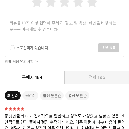
스포일러가 있습니다.
리뷰 등록
리뷰 작성 유의사항
구매자
184
전체
195
최신순
공감순
별점 높은순
별점 낮은순
등장인물 캐디가 전체적으로 잘뽑히고 성격도 개성있고 밸런스 있음. 개
인적으로 단편 중에서 정말 수작에 드네요. 여주 미랑이 너무 마음에 들어
요! 이렇게 재밌는 성격의 여주 오랜만입니다. 소설에서는 이런 느낌은 아